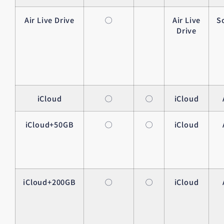
Air Live Drive
◯
Air Live
S
Drive
iCloud
◯
◯
iCloud
iCloud+50GB
◯
◯
iCloud
iCloud+200GB
◯
◯
iCloud