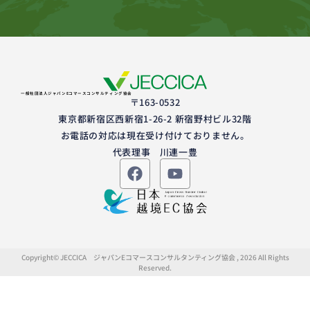
一般社団法人ジャパンEコマースコンサルティング協会
〒163-0532
東京都新宿区西新宿1-26-2 新宿野村ビル32階
お電話の対応は現在受け付けておりません。
代表理事 川連一豊
Copyright© JECCICA ジャパンEコマースコンサルタンティング協会 , 2026 All Rights
Reserved.