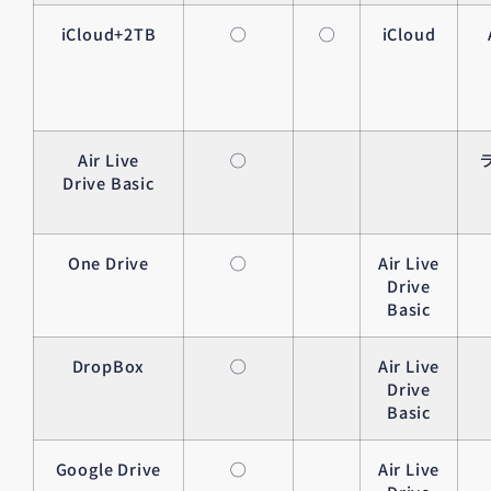
iCloud+2TB
◯
◯
iCloud
Air Live
◯
Drive Basic
One Drive
◯
Air Live
Drive
Basic
DropBox
◯
Air Live
Drive
Basic
Google Drive
◯
Air Live