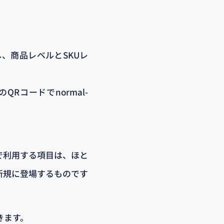
開し、商品レベルとSKUレ
コードでnormal-
Uで利用する項目は、ほと
新規に登場するものです
できます。