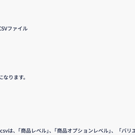
SVファイル
になります。
tem.csvは、｢商品レベル｣、｢商品オプションレベル｣、「