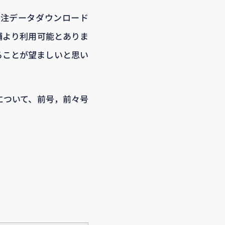
受注データダウンロード
店舗より利用可能とありま
ることが望ましいと思い
について、前号，前々号