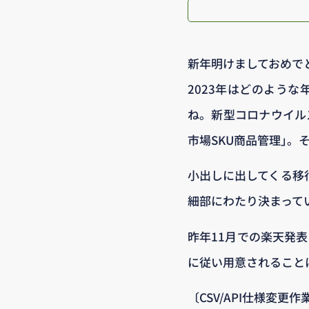
新年明けましておめで
2023年はどのよう
ね。新型コロナウイル
市場SKU商品管理｣
小出しに出してくる移
細部にわたり決まって
昨年11月での楽天発
に従い用意されること
〔CSV/API仕様変更