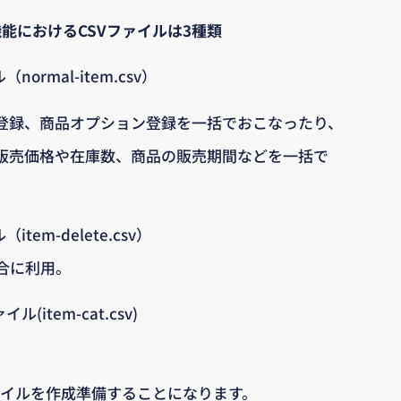
機能におけるCSVファイルは3種類
ormal-item.csv）
U登録、商品オプション登録を一括でおこなったり、
の販売価格や在庫数、商品の販売期間などを一括で
tem-delete.csv）
合に利用。
(item-cat.csv)
。
ァイルを作成準備することになります。