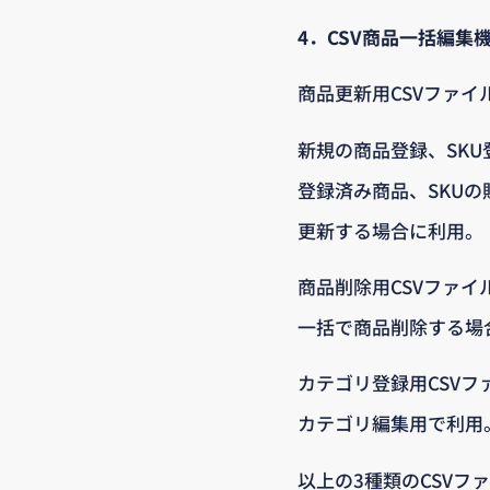
4．CSV商品一括編集
商品更新用CSVファイル（n
新規の商品登録、SK
登録済み商品、SKU
更新する場合に利用。
商品削除用CSVファイル（i
一括で商品削除する場
カテゴリ登録用CSVファイル
カテゴリ編集用で利用
以上の3種類のCSVフ