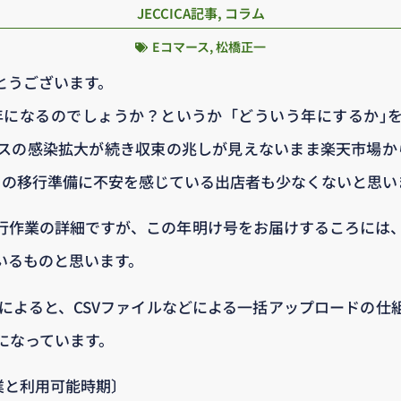
JECCICA記事
,
コラム
Eコマース
,
松橋正一
とうございます。
な年になるのでしょうか？というか「どういう年にするか｣
スの感染拡大が続き収束の兆しが見えないまま楽天市場か
。その移行準備に不安を感じている出店者も少なくないと思い
行作業の詳細ですが、この年明け号をお届けするころには
いるものと思います。
表によると、CSVファイルなどによる一括アップロードの仕
になっています。
作業と利用可能時期〕