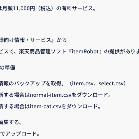
は月額11,000円（税込）の有料サービス。
舗様向け情報・サービス』から
スで、楽天商品管理ソフト『itemRobot』の提供があり
トの準備
バックアップを取得。（item.csv、select.csv）
合はnormal-item.csvをダウンロード。
場合はitem-cat.csvをダウンロード。
編集する。
TPでアップロード。