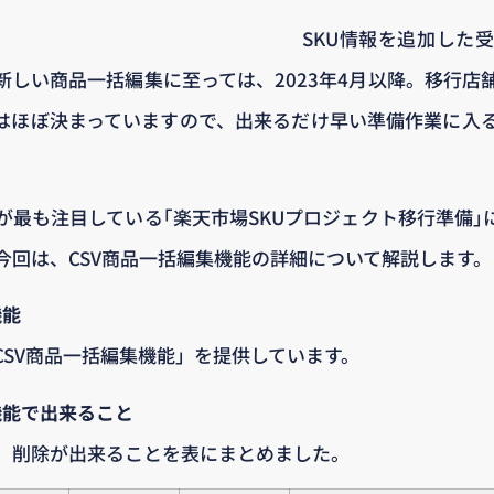
SKU情報を追加した
、新しい商品一括編集に至っては、2023年4月以降。移行
はほぼ決まっていますので、出来るだけ早い準備作業に入
が最も注目している｢楽天市場SKUプロジェクト移行準備｣
今回は、CSV商品一括編集機能の詳細について解説します。
機能
CSV商品一括編集機能」を提供しています。
機能で出来ること
、削除が出来ることを表にまとめました。