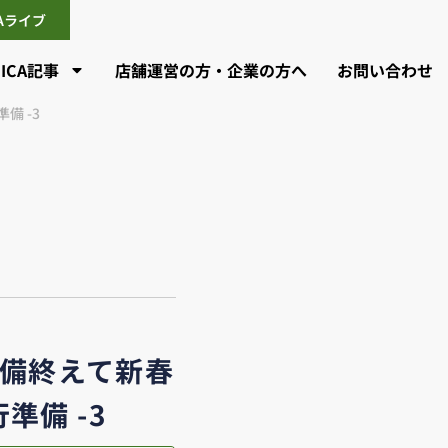
CAライブ
CICA記事
店舗運営の方・企業の方へ
お問い合わせ
備 -3
準備終えて新春
準備 -3