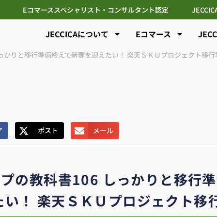
Eコマーススペシャリスト・コンサルタント認定
JECCI
JECCICAについて
Eコマース
JEC
しっかりと移行準備終えて新春を迎えたい！ 楽天ＳＫＵプロジェクト移行準
ア
ポスト
メール
プの教科書106 しっかりと移行
い！ 楽天ＳＫＵプロジェクト移行