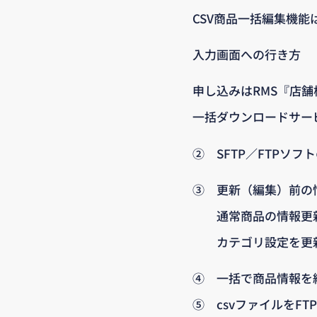
CSV商品一括編集機能
入力画面への行き方
申し込みはRMS『店
一括ダウンロードサービ
② SFTP／FTPソフ
③ 更新（編集）前の情報の
通常商品の情報更新する場
カテゴリ設定を更新する
④ 一括で商品情報を
⑤ csvファイルをF