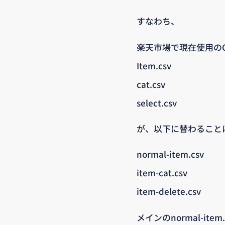
すなわち、
楽天市場で現在使用のC
Item.csv
cat.csv
select.csv
が、以下に替わること
normal-item.csv
item-cat.csv
item-delete.csv
メインのnormal-i