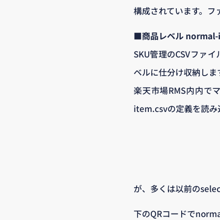
構成されています。フ
■商品レベル normal-i
SKU管理のCSVファイ
ベルに仕分け収納しま
楽天市場RMS内内でマ
item.csvの定義を
が、多くは以前のsele
下のQRコードでnorm