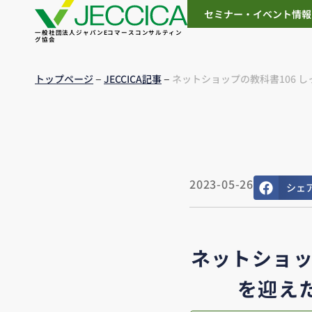
セミナー・イベント情報
一般社団法人ジャパンEコマースコンサルティン
グ協会
–
–
トップページ
JECCICA記事
ネットショップの教科書106 
2023-05-26
シェ
ネットショッ
を迎えた