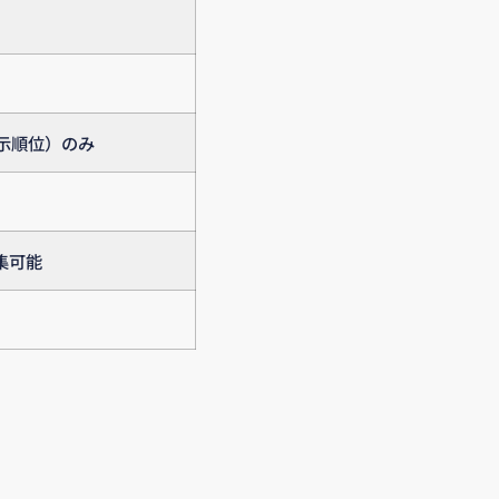
示順位）のみ
集可能