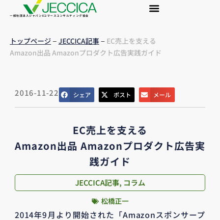
一般社団法人ジャパンEコマースコンサルティング協会
–
–
トップページ
JECCICA記事
EC売上を支える
Amazon出品 Amazonプロダクト広告実践ガイド
2016-11-22
シェア
ポスト
メール
EC売上を支える
Amazon出品 Amazonプロダクト広告実
践ガイド
JECCICA記事
,
コラム
松橋正一
2014年9月より開始された「Amazonスポンサープ