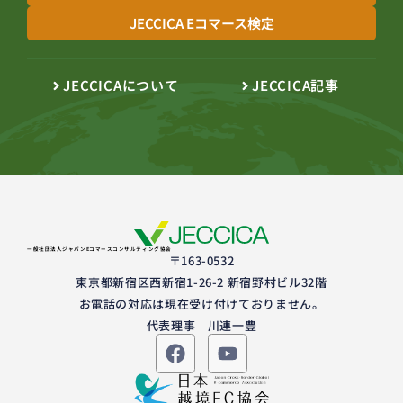
JECCICA Eコマース検定
JECCICAについて
JECCICA記事
一般社団法人ジャパンEコマースコンサルティング協会
〒163-0532
東京都新宿区西新宿1-26-2 新宿野村ビル32階
お電話の対応は現在受け付けておりません。
代表理事 川連一豊