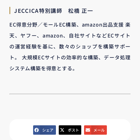
JECCICA特別講師 松橋 正一
EC得意分野／モールEC構築、amazon出品支援 楽
天、ヤフー、amazon、自社サイトなどECサイト
の運営経験を基に、数々のショップを構築サポー
ト。 大規模ECサイトの効率的な構築、データ処理
システム構築を得意とする。
シェア
ポスト
メール