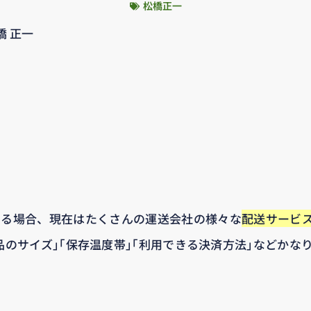
松橋正一
橋 正一
する場合、現在はたくさんの運送会社の様々な
配送サービ
品のサイズ｣｢保存温度帯｣｢利用できる決済方法｣などかな