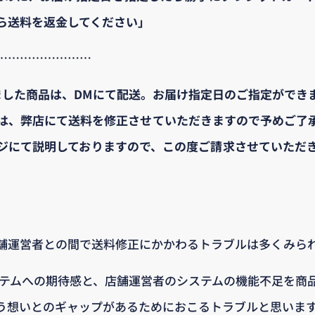
ら送料を返金してください｣
……………………
ました商品は、DMにて配送。お届け指定日のご指定ができ
は、弊店にて送料を修正させていただきますので予めご了
ジにて説明しておりますので、この度ご請求させていただ
舗運営者との間で送料修正にかかわるトラブルは多くみら
ステムへの期待感と、店舗運営者のシステムの機能不足を商
う想いとのギャップがあるためにおこるトラブルと思いま