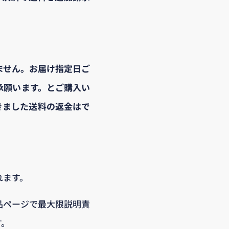
ません。お届け指定日ご
承願います。とご購入い
きました送料の返金はで
れます。
品ページで最大限説明責
す。