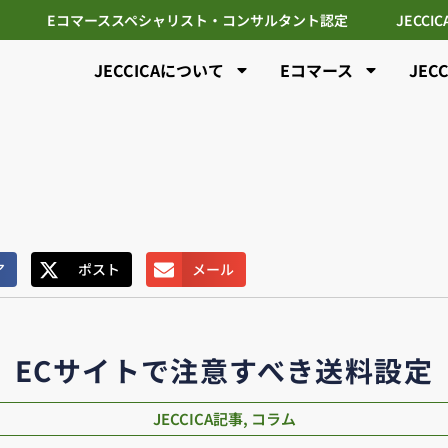
Eコマーススペシャリスト・コンサルタント認定
JECCI
JECCICAについて
Eコマース
JEC
ア
ポスト
メール
ECサイトで注意すべき送料設定
JECCICA記事
,
コラム