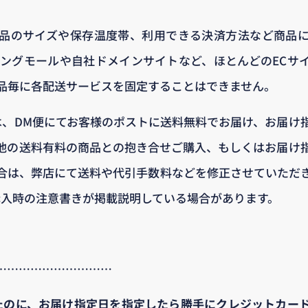
品のサイズや保存温度帯、利用できる決済方法など商品
ピングモールや自社ドメインサイトなど、ほとんどのECサ
品毎に各配送サービスを固定することはできません。
は、DM便にてお客様のポストに送料無料でお届け、お届け
他の送料有料の商品との抱き合せご購入、もしくはお届け
合は、弊店にて送料や代引手数料などを修正させていただ
購入時の注意書きが掲載説明している場合があります。
…………………………
たのに、お届け指定日を指定したら勝手にクレジットカー