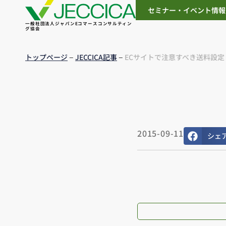
セミナー・イベント情報
一般社団法人ジャパンEコマースコンサルティン
グ協会
–
–
トップページ
JECCICA記事
ECサイトで注意すべき送料設定
2015-09-11
シェ