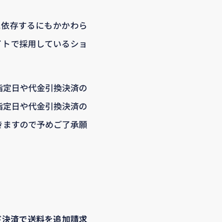
に依存するにもかかわら
イトで採用しているショ
指定日や代金引換決済の
指定日や代金引換決済の
きますので予めご了承願
ド決済で送料を追加請求