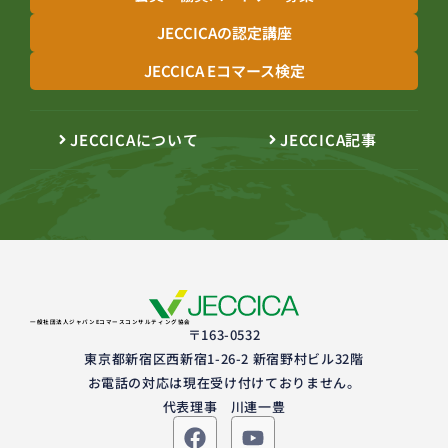
JECCICAの認定講座
JECCICA Eコマース検定
JECCICAについて
JECCICA記事
一般社団法人ジャパンEコマースコンサルティング協会
〒163-0532
東京都新宿区西新宿1-26-2 新宿野村ビル32階
お電話の対応は現在受け付けておりません。
代表理事 川連一豊