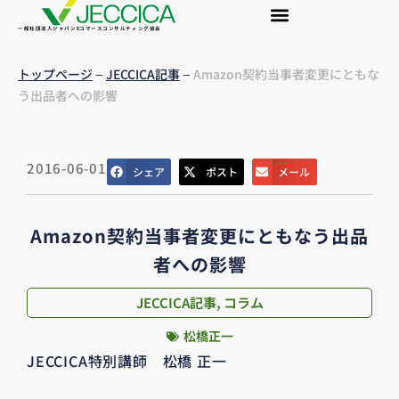
一般社団法人ジャパンEコマースコンサルティング協会
–
–
トップページ
JECCICA記事
Amazon契約当事者変更にともな
う出品者への影響
2016-06-01
シェア
ポスト
メール
Amazon契約当事者変更にともなう出品
者への影響
JECCICA記事
,
コラム
松橋正一
JECCICA特別講師 松橋 正一