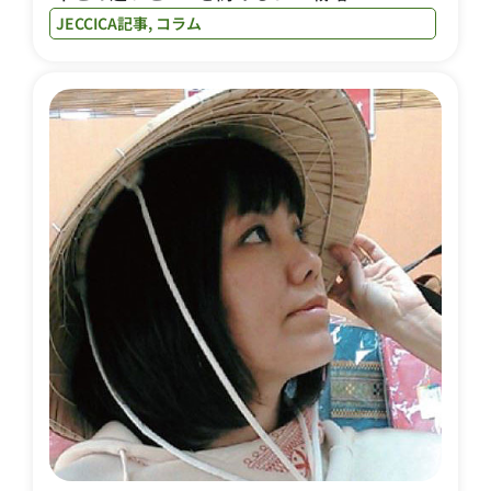
JECCICA記事
,
コラム