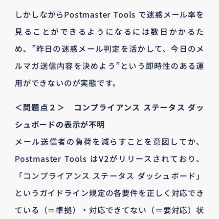
しかしながらPostmaster Tools で迷惑メール率を
見ることができるようになるには数日かかるた
め、”昨日の迷惑メール判定を活かして、今日のメ
ルマガ送信内容を決めよう”という即時性のある運
用ができないのが実態です。
＜問題点２＞ コンプライアンス ステータス ダッ
シュボードの表示が不明
メール送信者の負荷を減らすことを意図してか、
Postmaster Tools はV2がリリースされており、
「コンプライアンス ステータス ダッシュボード」
というガイドライン規定の各要件を正しく対応でき
ている（＝準拠）・対応できてない（＝要対応）状