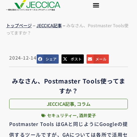
一般社団法人ジャパンEコマースコンサルティング協会
–
–
トップページ
JECCICA記事
みなさん、Postmaster Tools使
ってますか？
2024-12-14
シェア
ポスト
メール
みなさん、Postmaster Tools使ってま
すか？
JECCICA記事
,
コラム
セキュリティー
,
酒井愛子
Postmaster Tools はGAと同じようにGoogleの提
供するツールですが、GAについては各所で活用セ