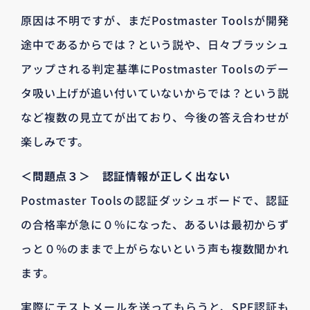
原因は不明ですが、まだPostmaster Toolsが開発
途中であるからでは？という説や、日々ブラッシュ
アップされる判定基準にPostmaster Toolsのデー
タ吸い上げが追い付いていないからでは？という説
など複数の見立てが出ており、今後の答え合わせが
楽しみです。
＜問題点３＞ 認証情報が正しく出ない
Postmaster Toolsの認証ダッシュボードで、認証
の合格率が急に０％になった、あるいは最初からず
っと０％のままで上がらないという声も複数聞かれ
ます。
実際にテストメールを送ってもらうと、SPF認証も