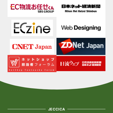
JECCICA