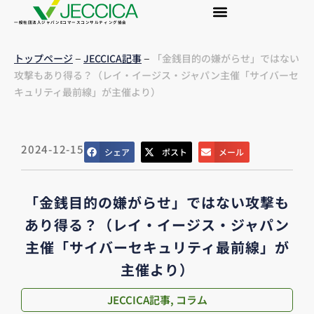
一般社団法人ジャパンEコマースコンサルティング協会
–
–
トップページ
JECCICA記事
「金銭目的の嫌がらせ」ではない
攻撃もあり得る？（レイ・イージス・ジャパン主催「サイバーセ
キュリティ最前線」が主催より）
2024-12-15
シェア
ポスト
メール
「金銭目的の嫌がらせ」ではない攻撃も
あり得る？（レイ・イージス・ジャパン
主催「サイバーセキュリティ最前線」が
主催より）
JECCICA記事
,
コラム