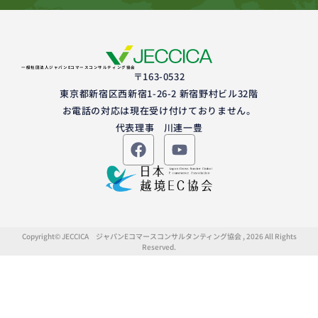
一般社団法人ジャパンEコマースコンサルティング協会
〒163-0532
東京都新宿区西新宿1-26-2 新宿野村ビル32階
お電話の対応は現在受け付けておりません。
代表理事 川連一豊
Copyright© JECCICA ジャパンEコマースコンサルタンティング協会 , 2026 All Rights
Reserved.