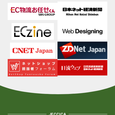
JECCICA