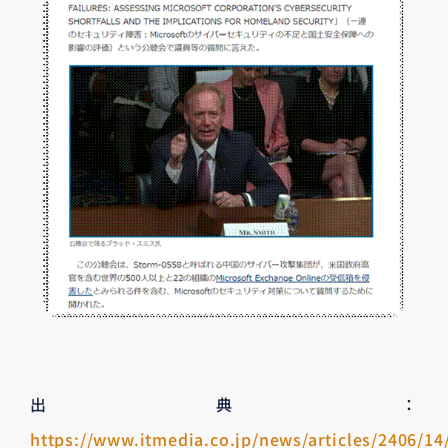
出典：
https://www.itmedia.co.jp/news/articles/2406/1