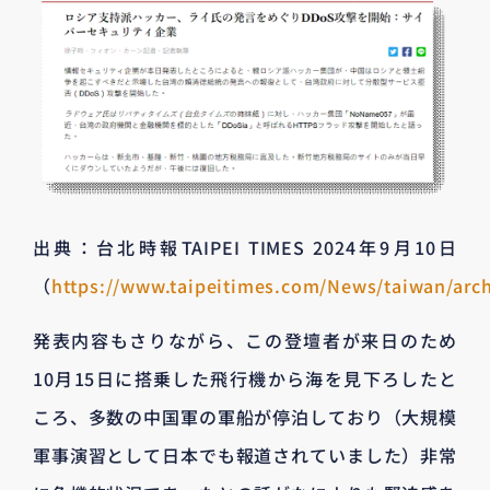
出典：台北時報TAIPEI TIMES 2024年9月10日
（
https://www.taipeitimes.com/News/taiwan/arc
発表内容もさりながら、この登壇者が来日のため
10月15日に搭乗した飛行機から海を見下ろしたと
ころ、多数の中国軍の軍船が停泊しており（大規模
軍事演習として日本でも報道されていました）非常