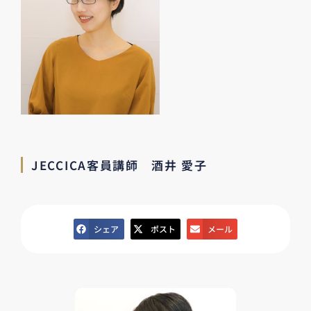
JECCICA客員講師 酒井 愛子
シェア
ポスト
メール