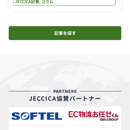
JECCICA記事
,
コラム
記事を探す
PARTNERS
JECCICA協賛パートナー