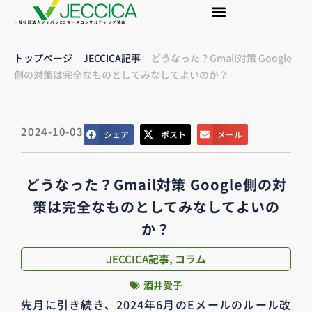
一般社団法人ジャパンEコマースコンサルティング協会
–
–
トップページ
JECCICA記事
どうなった？Gmail対策 Google
側の対策は完全なものとしてみなしてよいのか？
2024-10-03
シェア
ポスト
メール
どうなった？Gmail対策 Google側の対
策は完全なものとしてみなしてよいの
か？
JECCICA記事
,
コラム
酒井愛子
先月に引き続き、2024年6月のEメールのルール改