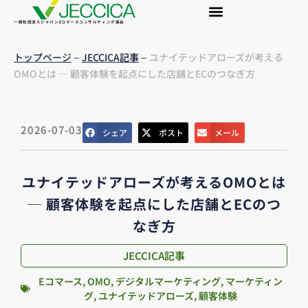
一般社団法人ジャパンEコマースコンサルティング協会
–
–
トップページ
JECCICA記事
ユナイテッドアローズが考える
OMOとは ─ 顧客体験を起点にした店舗とECのつなぎ方
2026-07-03
シェア
ポスト
メール
ユナイテッドアローズが考えるOMOとは
─ 顧客体験を起点にした店舗とECのつ
なぎ方
JECCICA記事
Eコマース
,
OMO
,
デジタルマーケティング
,
マーケティン
グ
,
ユナイテッドアローズ
,
顧客体験