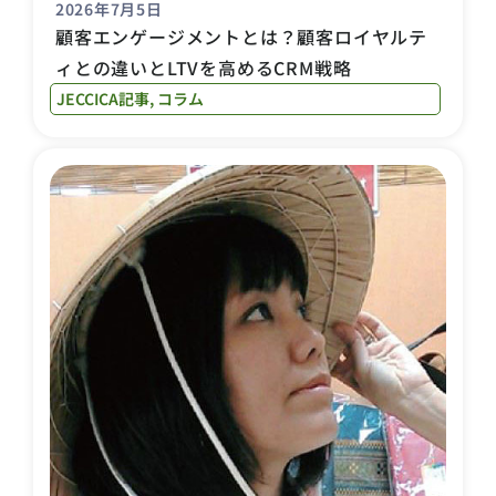
2026年7月5日
顧客エンゲージメントとは？顧客ロイヤルテ
ィとの違いとLTVを高めるCRM戦略
JECCICA記事
,
コラム