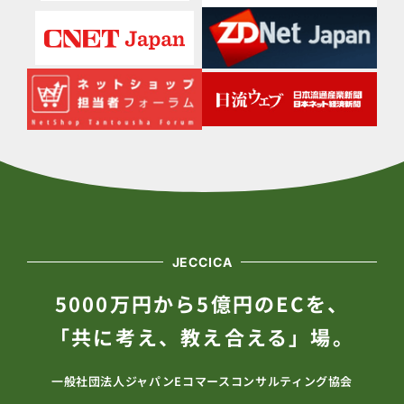
JECCICA
5000万円から5億円のECを、
「共に考え、教え合える」場。
一般社団法人ジャパンEコマースコンサルティング協会