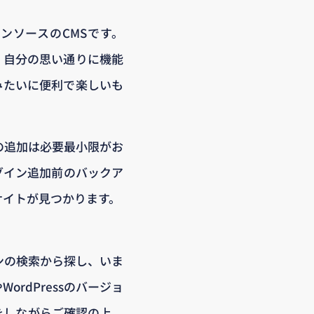
ンソースのCMSです。
て、自分の思い通りに機能
みたいに便利で楽しいも
ンの追加は必要最小限がお
グイン追加前のバックア
サイトが見つかります。
インの検索から探し、いま
rdPressのバージョ
をしながらご確認の上、