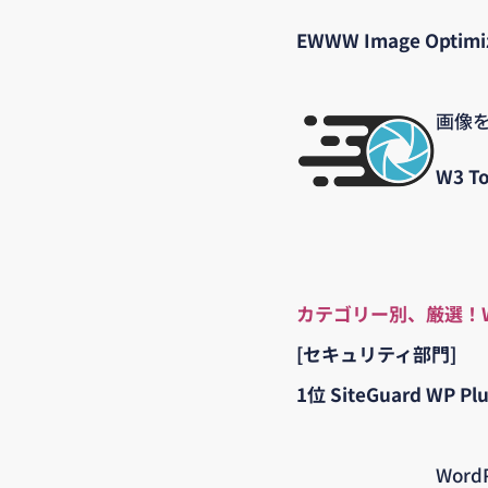
EWWW Image Optimiz
画像
W3 To
カテゴリー別、厳選！W
[セキュリティ部門]
1位 SiteGuard WP Plu
Wor