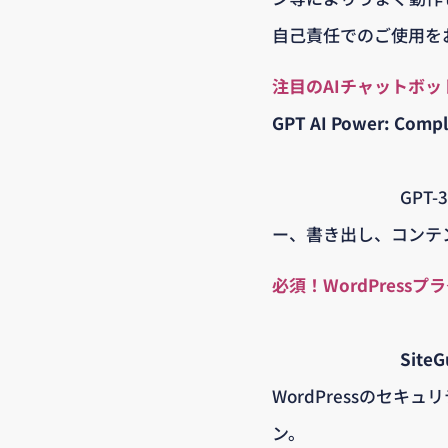
自己責任でのご使用を
注目のAIチャットボット「
GPT AI Power: Compl
GPT
ー、書き出し、コンテ
必須！WordPress
Site
WordPressのセ
ン。