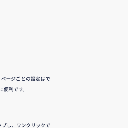
くページごとの設定はで
に便利です。
ップし、ワンクリックで