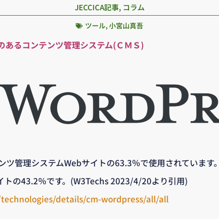
JECCICA記事
,
コラム
ツール
,
小宮山真吾
のあるコンテンツ管理システム(ＣＭＳ)
コンテンツ管理システムWebサイトの63.3％で使用されていま
43.2％です。(W3Techs 2023/4/20より引用)
technologies/details/cm-wordpress/all/all