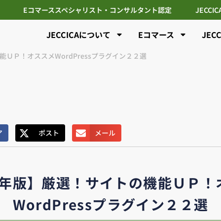
Eコマーススペシャリスト・コンサルタント認定
JECCI
JECCICAについて
Eコマース
JEC
能ＵＰ！オススメWordPressプラグイン２２選
ア
ポスト
メール
23年版】厳選！サイトの機能ＵＰ！
WordPressプラグイン２２選