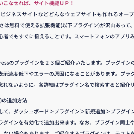
いこなせれば、サイト機能ＵＰ！
ログやビジネスサイトなどどんなウェブサイトも作れるオープ
晴らしさは無料で使える拡張機能(以下プラグイン)が沢山あっ
心者でもすぐに扱えることです。スマートフォンのアプリ
Pressのプラグインを２３個ご紹介いたします。プラグイ
表示速度低下やエラーの原因になることがあります。プラ
忘れないように。各詳細はプラグイン名で検索すると紹介
)の追加方法
グインして、ダッシュボード＞プラグイン＞新規追加＞プラグ
グインを有効化で追加出来ます。なお、プラグイン同士やWo
しない場合もあります。ご紹介するプラグインは、テスト