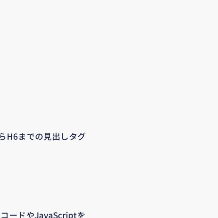
らH6までの見出しタグ
ードやJavaScriptを