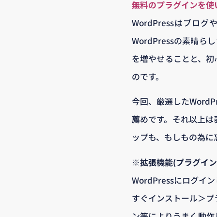
無料のプラグインを使
WordPressはブ
WordPressの素
を増やせることと、初
のです。
今回、厳選したWord
薦めです。それ以上は
ップも、もしもの為に
※拡張機能(プラグイン
WordPressにロ
すぐインストール＞プラ
ン等によりうまく動作