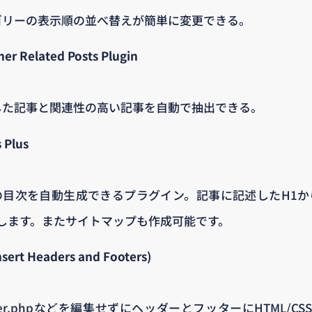
ゴリーの表示順の並べ替えが簡単に変更できる。
er Related Posts Plugin
した記事と関連性の高い記事を自動で抽出できる。
 Plus
の目次を自動生成できるプラグイン。記事に記述したH1か
します。またサイトマップも作成可能です。
rt Headers and Footers)
der.phpなどを編集せずにヘッダーとフッターにHTML/CSSコ