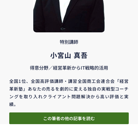
特別講師
小宮山 真吾
得意分野／経営革新からIT戦略的活用
全国1位、全国高評価講師・講習全国商工会連合会「経営
革新塾」あなたの売るを劇的に変える独自の実戦型コーチ
ングを取り入れクライアント問題解決から高い評価と実
績。
この筆者の他の記事を読む