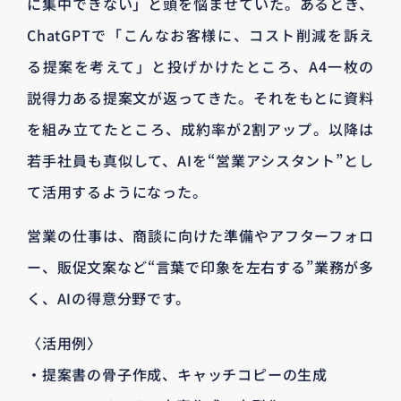
に集中できない」と頭を悩ませていた。あるとき、
ChatGPTで「こんなお客様に、コスト削減を訴え
る提案を考えて」と投げかけたところ、A4一枚の
説得力ある提案文が返ってきた。それをもとに資料
を組み立てたところ、成約率が2割アップ。以降は
若手社員も真似して、AIを“営業アシスタント”とし
て活用するようになった。
営業の仕事は、商談に向けた準備やアフターフォロ
ー、販促文案など“言葉で印象を左右する”業務が多
く、AIの得意分野です。
〈活用例〉
・提案書の骨子作成、キャッチコピーの生成