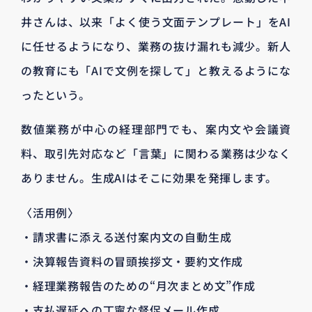
井さんは、以来「よく使う文面テンプレート」をAI
に任せるようになり、業務の抜け漏れも減少。新人
の教育にも「AIで文例を探して」と教えるようにな
ったという。
数値業務が中心の経理部門でも、案内文や会議資
料、取引先対応など「言葉」に関わる業務は少なく
ありません。生成AIはそこに効果を発揮します。
〈活用例〉
・請求書に添える送付案内文の自動生成
・決算報告資料の冒頭挨拶文・要約文作成
・経理業務報告のための“月次まとめ文”作成
・支払遅延への丁寧な督促メール作成