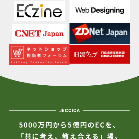
JECCICA
5000万円から5億円のECを、
「共に考え、教え合える」場。