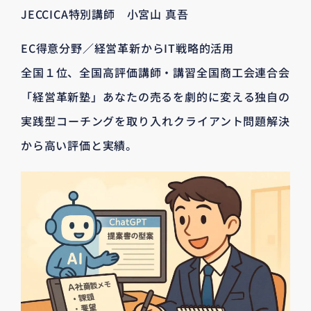
JECCICA特別講師 小宮山 真吾
EC得意分野／経営革新からIT戦略的活用
全国１位、全国高評価講師・講習全国商工会連合会
「経営革新塾」あなたの売るを劇的に変える独自の
実践型コーチングを取り入れクライアント問題解決
から高い評価と実績。