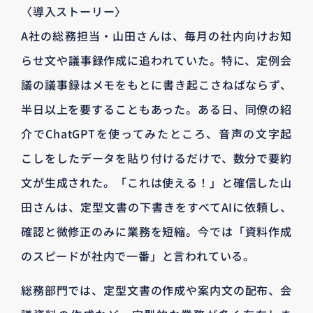
〈導入ストーリー〉
A社の総務担当・山田さんは、毎月の社内向けお知
らせ文や議事録作成に追われていた。特に、定例会
議の議事録はメモをもとに書き起こさねばならず、
半日以上を要することもあった。ある日、同僚の紹
介でChatGPTを使ってみたところ、音声の文字起
こしをしたデータを貼り付けるだけで、数分で要約
文が生成された。「これは使える！」と確信した山
田さんは、定型文書の下書きをすべてAIに依頼し、
確認と微修正のみに業務を短縮。今では「資料作成
のスピードが社内で一番」と言われている。
総務部門では、定型文書の作成や案内文の配布、会