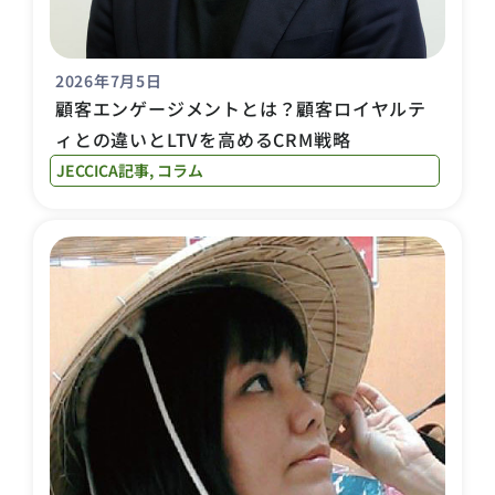
2026年7月5日
顧客エンゲージメントとは？顧客ロイヤルテ
ィとの違いとLTVを高めるCRM戦略
JECCICA記事
,
コラム