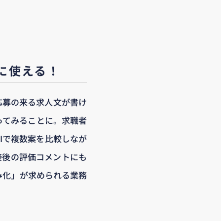
に使える！
応募の来る求人文が書け
ってみることに。求職者
Iで複数案を比較しなが
接後の評価コメントにも
み化」が求められる業務