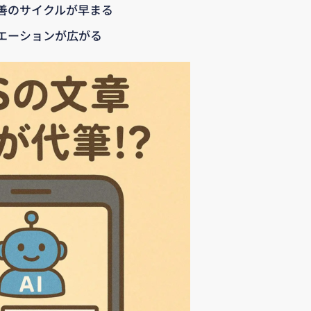
善のサイクルが早まる
エーションが広がる