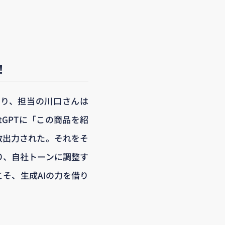
！
おり、担当の川口さんは
GPTに「この商品を紹
数出力された。それをそ
り、自社トーンに調整す
そ、生成AIの力を借り