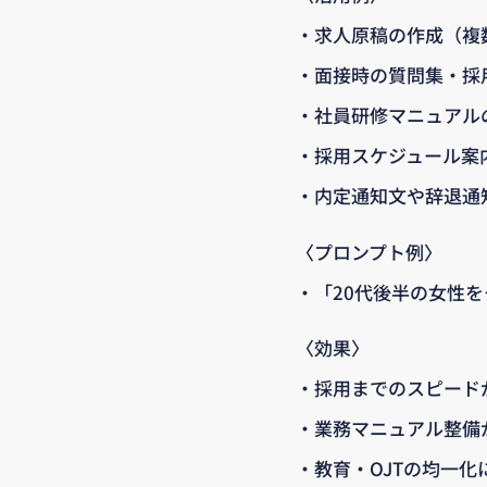
・求人原稿の作成（複
・面接時の質問集・採
・社員研修マニュアル
・採用スケジュール案
・内定通知文や辞退通
〈プロンプト例〉
・「20代後半の女性
〈効果〉
・採用までのスピード
・業務マニュアル整備
・教育・OJTの均一化