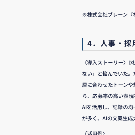
※株式会社ブレーン『
4．人事・採
〈導入ストーリー〉D
ない」と悩んでいた。
層に合わせたトーンや
ら、応募率の高い表現
AIを活用し、記録の
が多く、AIの文案生
〈活用例〉