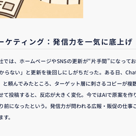
ーケティング：発信力を一気に底上げ
社では、ホームページやSNSの更新が“片手間”になって
からない」と更新を後回しにしがちだった。ある日、Chat
て」と頼んでみたところ、ターゲット層に刺さるコピーが複
せて投稿すると、反応が大きく変化。今ではAIで原案を作
たり前になったという。発信力が問われる広報・販促の仕事こ
ます。