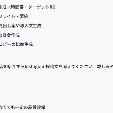
案作成（時間帯・ターゲット別）
リライト・要約
見出し案や導入文生成
たき台作成
コピーの比較生成
を紹介するInstagram投稿文を考えてください。親し
なくても一定の品質確保