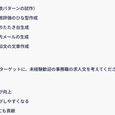
数パターンの試作）
用評価のひな型作成
のたたき台生成
内メールの生成
知文の文章作成
をターゲットに、未経験歓迎の事務職の求人文を考えてくだ
が向上
がしやすくなる
にも貢献