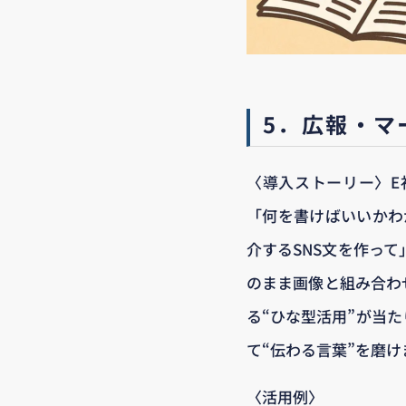
5．広報・マ
〈導入ストーリー〉E
「何を書けばいいかわ
介するSNS文を作っ
のまま画像と組み合わ
る“ひな型活用”が当
て“伝わる言葉”を磨け
〈活用例〉