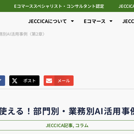
Eコマーススペシャリスト・コンサルタント認定
JECCI
JECCICAについて
Eコマース
JEC
別AI活用事例〈第2章〉
ア
ポスト
メール
使える！部門別・業務別AI活用事
JECCICA記事
,
コラム