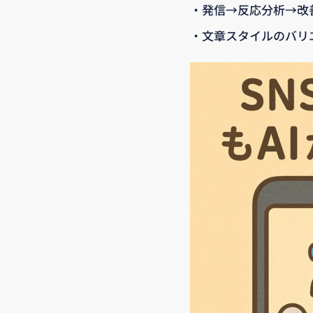
・発信→反応分析→改
・文章スタイルのバリ