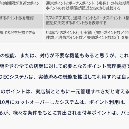
みの機能、または、対応が不要な機能もあると思うが、これ
店舗を含む全ての店舗に対して必要となるポイント管理機能
りECシステムは、実装済みの機能を拡張して利用すれば良
舗のポイントは、実店舗とともに一元管理すべきだと考え
10月にカットオーバーしたシステムは、ポイント利用は、
るが、様々な条件をもとに算出される付与ポイントは、バ