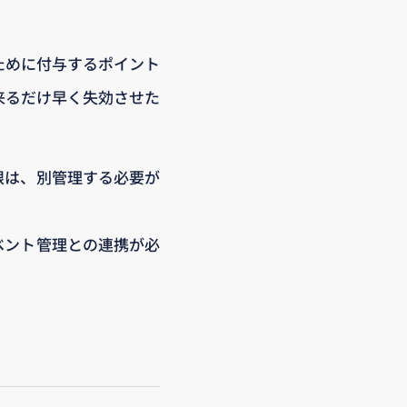
ために付与するポイント
来るだけ早く失効させた
限は、別管理する必要が
ベント管理との連携が必