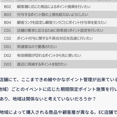
C店舗にて、ここまできめ細やかなポイント管理が出来てい
（地域）ごとのイベントに応じた期間限定ポイント施策を行
であり、地域は関係ないと考えていないだろうか？
地域によって購入される商品や顧客層が異なる。EC店舗