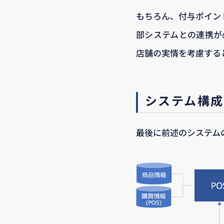
もちろん、付与ポイン
部システムとの連携が
店舗の実情を考慮する
システム構成
最後に前述のシステム