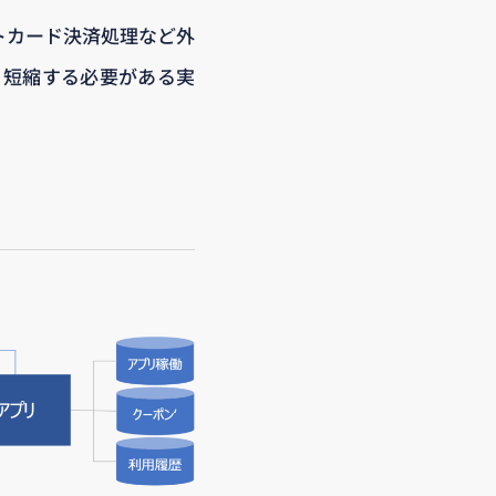
トカード決済処理など外
り短縮する必要がある実