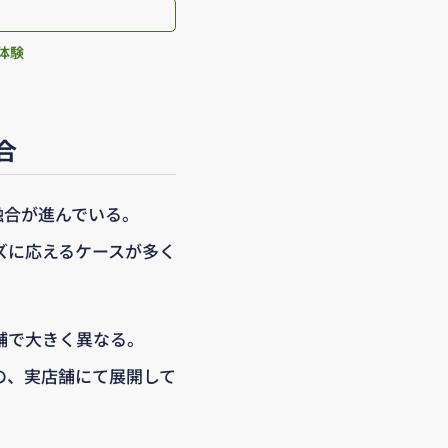
体験
合
融合が進んでいる。
ズに応えるケースが多く
舗で大きく異なる。
の、実店舗にて展開して