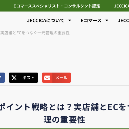
Eコマーススペシャリスト・コンサルタント認定
JECCI
JECCICAについて
Eコマース
JEC
実店舗とECをつなぐ一元管理の重要性
ア
ポスト
メール
ポイント戦略とは？実店舗とEC
理の重要性