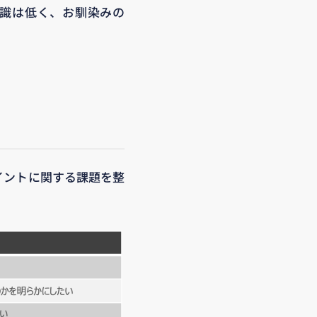
意識は低く、お馴染みの
。
イントに関する課題を整