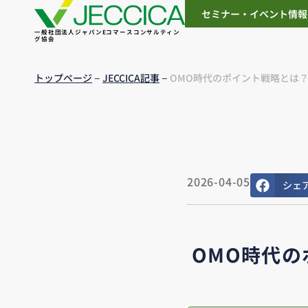
セミナー・イベント情報
一般社団法人ジャパンEコマースコンサルティン
グ協会
–
–
トップページ
JECCICA記事
OMO時代のポイント戦略とは？
2026-04-05
シェ
OMO時代の