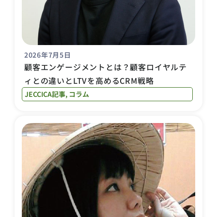
2026年7月5日
顧客エンゲージメントとは？顧客ロイヤルテ
ィとの違いとLTVを高めるCRM戦略
JECCICA記事
,
コラム