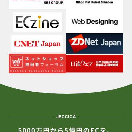
JECCICA
5000万円から5億円のECを、