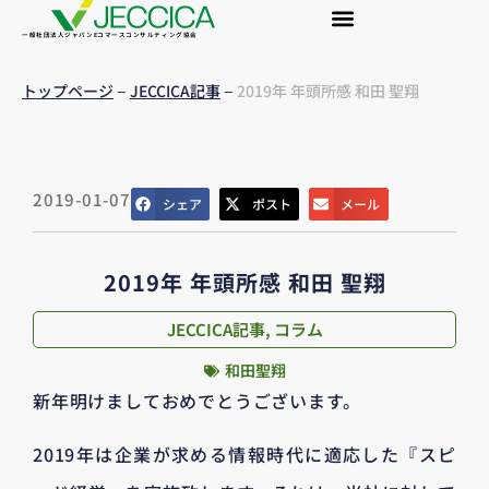
一般社団法人ジャパンEコマースコンサルティング協会
–
–
トップページ
JECCICA記事
2019年 年頭所感 和田 聖翔
2019-01-07
シェア
ポスト
メール
2019年 年頭所感 和田 聖翔
JECCICA記事
,
コラム
和田聖翔
新年明けましておめでとうございます。
2019年は企業が求める情報時代に適応した『スピ