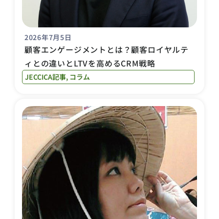
2026年7月5日
顧客エンゲージメントとは？顧客ロイヤルテ
ィとの違いとLTVを高めるCRM戦略
JECCICA記事
,
コラム