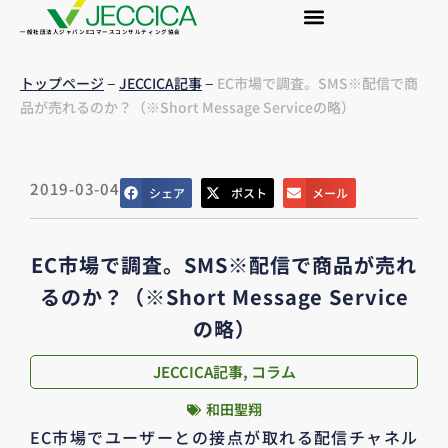
一般社団法人ジャパンEコマースコンサルティング協会
–
–
トップページ
JECCICA記事
EC市場で調査。SMS※配信で商
品が売れるのか？（※Short Message Serviceの略）
2019-03-04
シェア
ポスト
メール
EC市場で調査。SMS※配信で商品が売れ
るのか？（※Short Message Service
の略）
JECCICA記事
,
コラム
和田聖翔
EC市場でユーザーとの接点が取れる配信チャネル