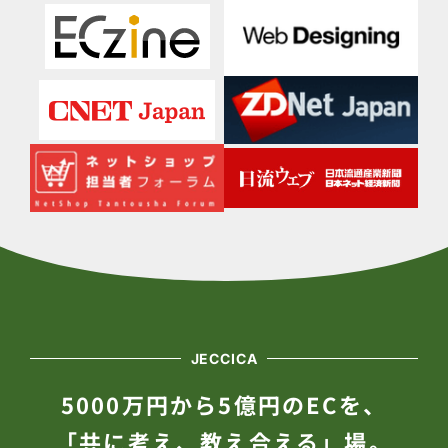
JECCICA
5000万円から5億円のECを、
「共に考え、教え合える」場。