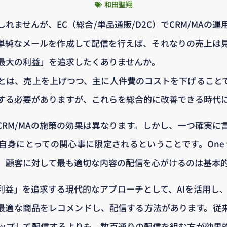
和田聖翔
れませんが、EC（総合/単品通販/D2C）でCRM/MAの
単純なメールを作成して配信を行えば、それなりの売上は
最大の利益」を追求したくありませんか。
とは、売上を上げつつ、主に人件費のコストを下げること
する必要がありますが、これらを総合的に改善できる時代
CRM/MAの施策の効果は異なります。しかし、一つ確実に
身にとっての関心事に限定されるということです。One t
、顧客に対して最も適切な内容の配信を心がけるのは基本
利益」を追求する現代的なアプローチとして、AIを活用し、
最適な商品をレコメンドし、配信する方法があります。従
ップして配信するよりも、数百通りの配信を組む方が効果