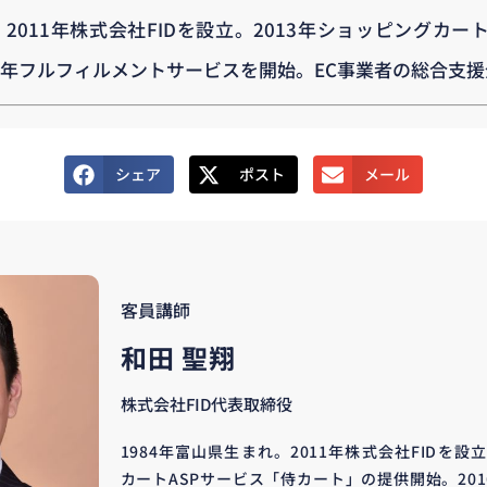
。2011年株式会社FIDを設立。2013年ショッピングカー
16年フルフィルメントサービスを開始。EC事業者の総合支
シェア
ポスト
メール
客員講師
和田 聖翔
株式会社FID代表取締役
1984年富山県生まれ。2011年株式会社FIDを設
カートASPサービス「侍カート」の提供開始。20