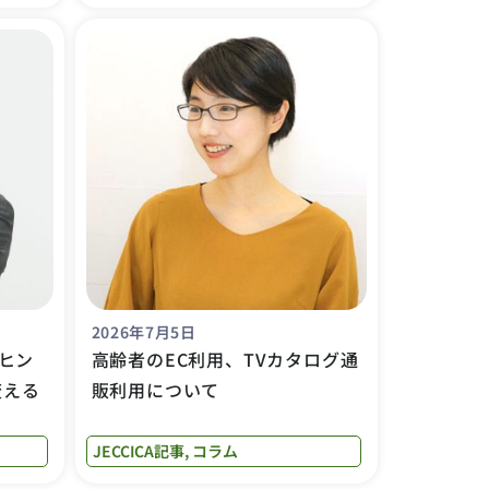
2026年7月5日
ヒン
高齢者のEC利用、TVカタログ通
変える
販利用について
JECCICA記事
,
コラム