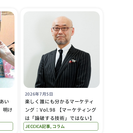
2026年7月5日
あい
楽しく誰にも分かるマーケティ
を、明け
ング：Vol.98 【マーケティング
は「論破する技術」ではない】
JECCICA記事
,
コラム