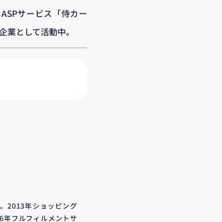
トASPサービス「侍カー
援企業として活動中。
立。2013年ショッピング
16年フルフィルメントサ