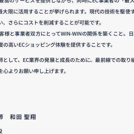
最高のサービスを提供しながら、同時にEC事業者の「最
を最大限に活用することが挙げられます。現代の技術を駆使
い、さらにコストを削減することが可能です。
様と事業者双方にとってWIN-WINの関係を築くこと。日
度の高いECショッピング体験を提供することです。
の講師として、EC業界の発展と成長のために、最前線での取
を心よりお願い申し上げます。
講師 和田 聖翔
役