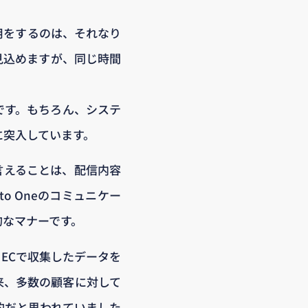
運用をするのは、それなり
見込めますが、同じ時間
です。もちろん、システ
に突入しています。
言えることは、配信内容
o Oneのコミュニケー
的なマナーです。
ECで収集したデータを
来、多数の顧客に対して
的だと思われていました