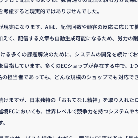
を考慮すると現実的ではありませんでした。
れが現実になります。AIは、配信回数や顧客の反応に応じて
加えて、配信する文章も自動生成可能になるため、労力の
おける多くの課題解決のために、システムの開発を続けてお
を目指しています。多くのECショップが存在する中で、1つ
名の担当者であっても、どんな規模のショップでも対応で
続けますが、日本独特の「おもてなし精神」を取り入れたCR
越境ECにおいても、世界レベルで競争力を持つシステムや
す。