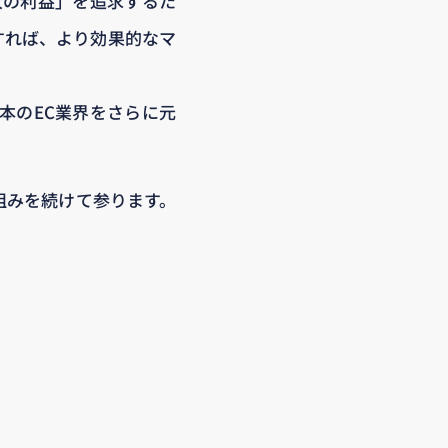
大の利益」を追求するた
すれば、より効果的なマ
本のEC業界をさらに元
り組みを続けて参ります。