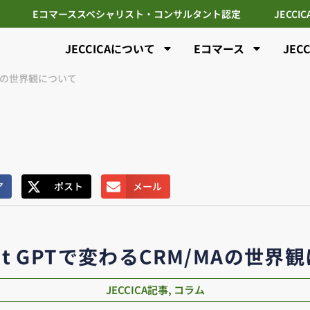
Eコマーススペシャリスト・コンサルタント認定
JECCI
JECCICAについて
Eコマース
JEC
/MAの世界観について
ア
ポスト
メール
hat GPTで変わるCRM/MAの世界
JECCICA記事
,
コラム