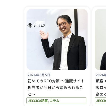
2026年8月5日
2026
初めてのGEO対策 〜通販サイト
顧客
担当者が今日から始められるこ
客ロ
と〜
高め
JECCICA記事
,
コラム
JECC