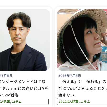
年7月5日
2026年7月5日
エンゲージメントとは？顧
「伝える」と「伝わる」の
イヤルティとの違いとLTVを
だに Vol.42 考えること
るCRM戦略
渡さない。
ICA記事
,
コラム
JECCICA記事
,
コラム