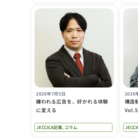
2026年7月5日
2026
嫌われる広告を、好かれる体験
構造
に変える
Vol
JECCICA記事
,
コラム
JECC