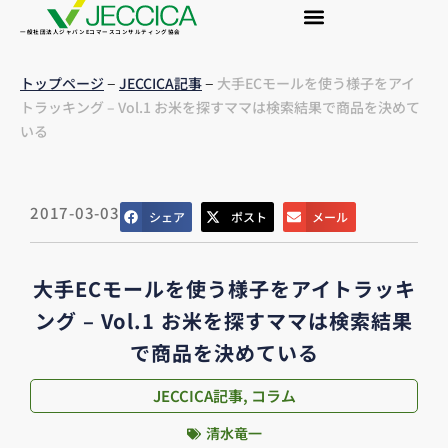
一般社団法人ジャパンEコマースコンサルティング協会
–
–
トップページ
JECCICA記事
大手ECモールを使う様子をアイ
トラッキング – Vol.1 お米を探すママは検索結果で商品を決めて
いる
2017-03-03
シェア
ポスト
メール
大手ECモールを使う様子をアイトラッキ
ング – Vol.1 お米を探すママは検索結果
で商品を決めている
JECCICA記事
,
コラム
清水竜一