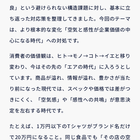
良」という避けられない構造課題に対し、基本に立
ち返った対応策を整理してきました。今回のテーマ
は、より根本的な変化「空気と感性が企業価値の中
心になる時代」への対処です。
消費者の価値観は、ヒト→モノ→コト→イエと移り
変わり、今はその先の「エアの時代」に入ろうとし
ています。商品が溢れ、情報が溢れ、豊かさが当た
り前になった現代では、スペックや価格では差がつ
きにくく、「空気感」や「感性への共鳴」が意思決
定を左右する時代です。
たとえば、1万円以下のTシャツがブランド名だけ
で20万円になること。同じ食品でも「その店の空