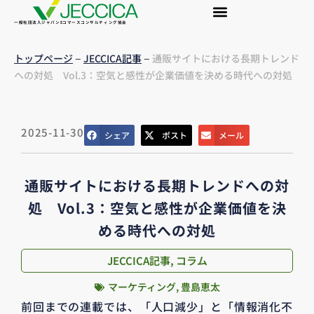
一般社団法人ジャパンEコマースコンサルティング協会
–
–
トップページ
JECCICA記事
通販サイトにおける長期トレンド
への対処 Vol.3：空気と感性が企業価値を決める時代への対処
2025-11-30
シェア
ポスト
メール
通販サイトにおける長期トレンドへの対
処 Vol.3：空気と感性が企業価値を決
める時代への対処
JECCICA記事
,
コラム
マーケティング
,
豊島恵太
前回までの連載では、「人口減少」と「情報消化不