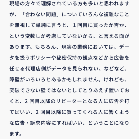
現場の方々で理解されている方も多いと思われます
が、「合わない問題」についていろんな複雑なこと
を無視して単純に言うと、１回目に買ったか否か、
という変数しか考慮していないから、と言える面が
あります。もちろん、現実の業務においては、デー
タを扱うポリシーや秘密保持の観点などから広告を
任せる代理店側がデータを見られない、などなど、
障壁がいろいろとあるかもしれません。けれども、
突破できない壁ではないとしてとりあえず置いてお
くと、2 回目以降のリピーターとなる人に広告を打
てばいい、2 回目以降に買ってくれる人に響くよう
な広告・訴求内容にすればいい、ということになり
ます。