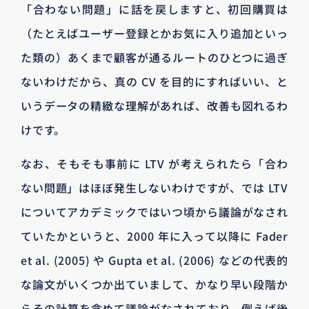
「合わない問題」に話を戻しますと、初回購買は
（たとえばユーザー登録とかお気に入り追加といっ
た類の）あくまで顧客が通るルートのひとつに過ぎ
ないわけだから、真の CV を目的にすればいい、と
いうデータの精緻な理解があれば、改善も図れるわ
けです。
なお、そもそも事前に LTV が考えられたら「合わ
ない問題」はほぼ発生しないわけですが、では LTV
についてアカデミックではいつ頃から議論がなされ
ていたかというと、2000 年に入って以降に Fader
et al. (2005) や Gupta et al. (2006) などの代表的
な論文がいくつか出ていまして、かなり早い段階か
らその計算を含めて議論がなされており、例えば後