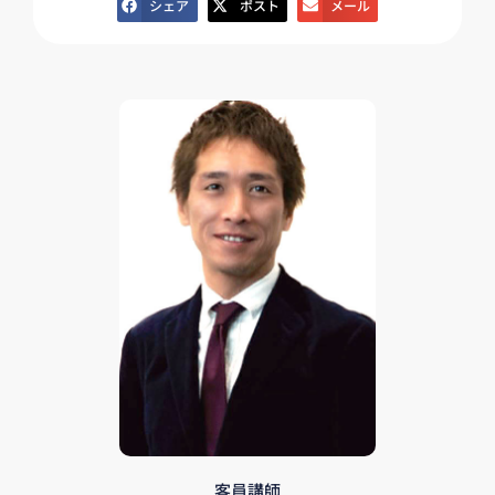
シェア
ポスト
メール
客員講師