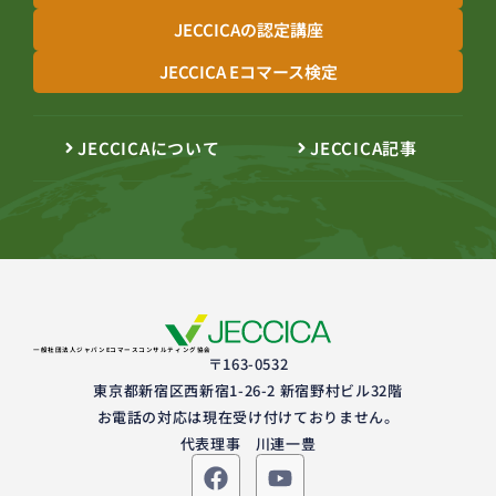
JECCICAの認定講座
JECCICA Eコマース検定
JECCICAについて
JECCICA記事
一般社団法人ジャパンEコマースコンサルティング協会
〒163-0532
東京都新宿区西新宿1-26-2 新宿野村ビル32階
お電話の対応は現在受け付けておりません。
代表理事 川連一豊