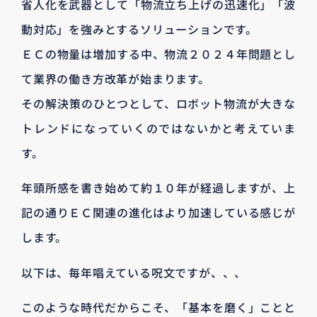
省人化を武器として「物流立ち上げの迅速化」「波
動対応」を強みとするソリューションです。
ＥＣの物量は増加する中、物流２０２４年問題とし
て業界の働き方改革が始まります。
その解決策のひとつとして、ロボット物流が大きな
トレンドになっていくのではないかと考えていま
す。
年頭所感を書き始めて約１０年が経過しますが、上
記の通りＥＣ関連の進化はより加速している感じが
します。
以下は、毎年唱えている呪文ですが、、、
このような時代だからこそ、「基本を磨く」ことと