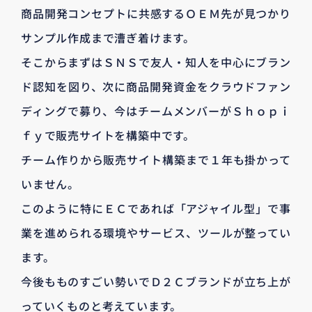
商品開発コンセプトに共感するＯＥＭ先が見つかり
サンプル作成まで漕ぎ着けます。
そこからまずはＳＮＳで友人・知人を中心にブラン
ド認知を図り、次に商品開発資金をクラウドファン
ディングで募り、今はチームメンバーがＳｈｏｐｉ
ｆｙで販売サイトを構築中です。
チーム作りから販売サイト構築まで１年も掛かって
いません。
このように特にＥＣであれば「アジャイル型」で事
業を進められる環境やサービス、ツールが整ってい
ます。
今後もものすごい勢いでＤ２Ｃブランドが立ち上が
っていくものと考えています。