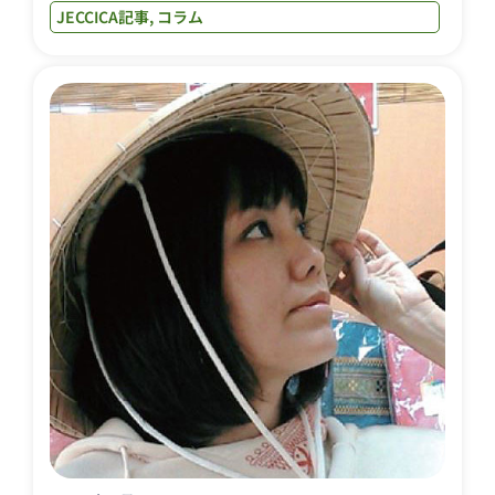
JECCICA記事
,
コラム