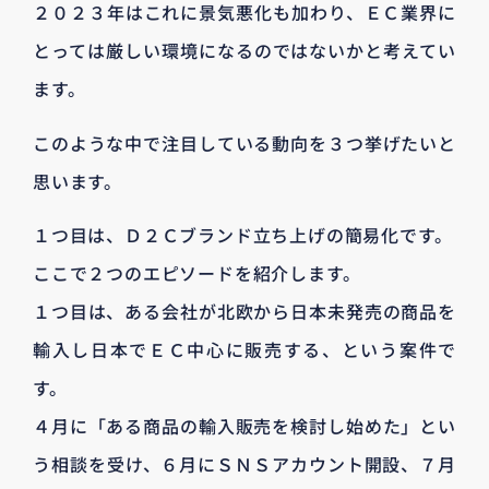
２０２３年はこれに景気悪化も加わり、ＥＣ業界に
とっては厳しい環境になるのではないかと考えてい
ます。
このような中で注目している動向を３つ挙げたいと
思います。
１つ目は、Ｄ２Ｃブランド立ち上げの簡易化です。
ここで２つのエピソードを紹介します。
１つ目は、ある会社が北欧から日本未発売の商品を
輸入し日本でＥＣ中心に販売する、という案件で
す。
４月に「ある商品の輸入販売を検討し始めた」とい
う相談を受け、６月にＳＮＳアカウント開設、７月