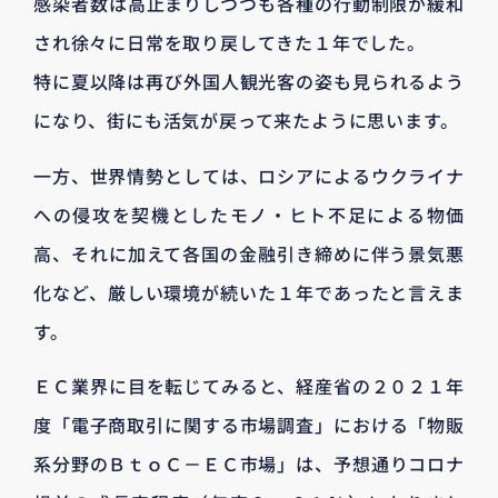
感染者数は高止まりしつつも各種の行動制限が緩和
され徐々に日常を取り戻してきた１年でした。
特に夏以降は再び外国人観光客の姿も見られるよう
になり、街にも活気が戻って来たように思います。
一方、世界情勢としては、ロシアによるウクライナ
への侵攻を契機としたモノ・ヒト不足による物価
高、それに加えて各国の金融引き締めに伴う景気悪
化など、厳しい環境が続いた１年であったと言えま
す。
ＥＣ業界に目を転じてみると、経産省の２０２１年
度「電子商取引に関する市場調査」における「物販
系分野のＢｔｏＣ－ＥＣ市場」は、予想通りコロナ