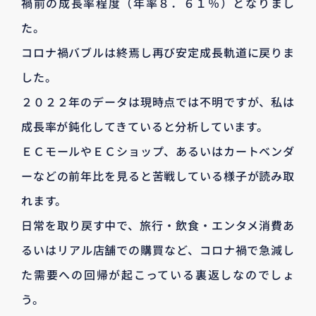
禍前の成長率程度（年率８．６１％）となりまし
た。
コロナ禍バブルは終焉し再び安定成長軌道に戻りま
した。
２０２２年のデータは現時点では不明ですが、私は
成長率が鈍化してきていると分析しています。
ＥＣモールやＥＣショップ、あるいはカートベンダ
ーなどの前年比を見ると苦戦している様子が読み取
れます。
日常を取り戻す中で、旅行・飲食・エンタメ消費あ
るいはリアル店舗での購買など、コロナ禍で急減し
た需要への回帰が起こっている裏返しなのでしょ
う。