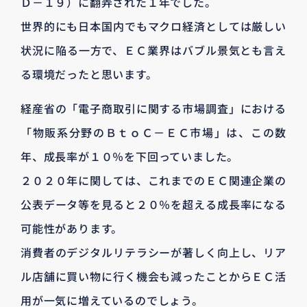
Ｄ－１９）に翻弄された１年でした。
世界的にも日本国内でもマクロ経済としては厳しい
状況に陥る一方で、ＥＣ業界はバブル景気とも言え
る環境だったと思います。
経産省の「電子商取引に関する市場調査」における
「物販系分野のＢｔｏＣ－ＥＣ市場」は、この数
年、成長率が１０％を下回っていました。
２０２０年に関しては、これまでのＥＣ関連企業の
公表データ等を見ると２０％を超える成長率になる
可能性があります。
消費者のデジタルリテラシーが著しく向上し、リア
ル店舗に買い物に行く機会も減ったことからＥＣ活
用が一気に増えているのでしょう。