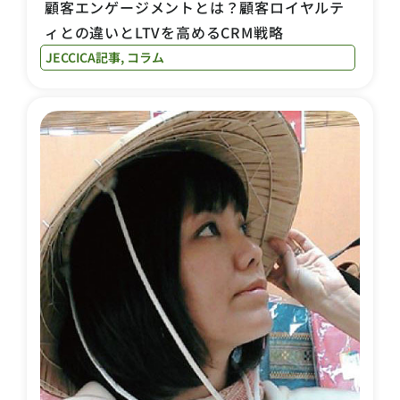
顧客エンゲージメントとは？顧客ロイヤルテ
ィとの違いとLTVを高めるCRM戦略
JECCICA記事
,
コラム