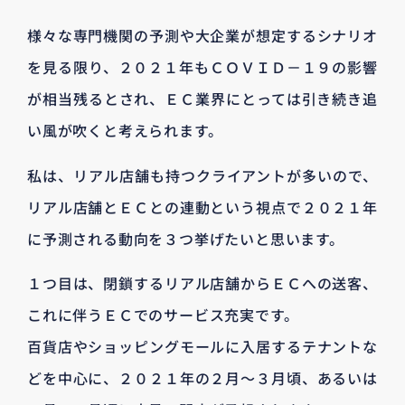
様々な専門機関の予測や大企業が想定するシナリオ
を見る限り、２０２１年もＣＯＶＩＤ－１９の影響
が相当残るとされ、ＥＣ業界にとっては引き続き追
い風が吹くと考えられます。
私は、リアル店舗も持つクライアントが多いので、
リアル店舗とＥＣとの連動という視点で２０２１年
に予測される動向を３つ挙げたいと思います。
１つ目は、閉鎖するリアル店舗からＥＣへの送客、
これに伴うＥＣでのサービス充実です。
百貨店やショッピングモールに入居するテナントな
どを中心に、２０２１年の２月～３月頃、あるいは