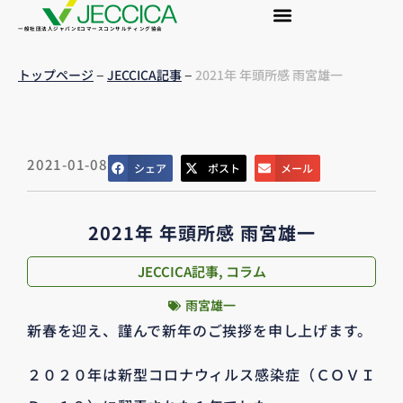
一般社団法人ジャパンEコマースコンサルティング協会
–
–
トップページ
JECCICA記事
2021年 年頭所感 雨宮雄一
2021-01-08
シェア
ポスト
メール
2021年 年頭所感 雨宮雄一
JECCICA記事
,
コラム
雨宮雄一
新春を迎え、謹んで新年のご挨拶を申し上げます。
２０２０年は新型コロナウィルス感染症（ＣＯＶＩ