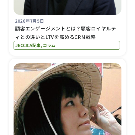
2026年7月5日
顧客エンゲージメントとは？顧客ロイヤルテ
ィとの違いとLTVを高めるCRM戦略
JECCICA記事
,
コラム