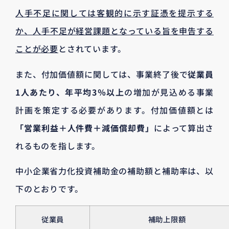
人手不足に関しては客観的に示す証憑を提示する
か、人手不足が経営課題となっている旨を申告する
ことが必要
とされています。
また、付加価値額に関しては、事業終了後で
従業員
1人あたり、年平均3％以上
の増加が見込める事業
計画を策定する必要があります。付加価値額とは
「営業利益＋人件費＋減価償却費」
によって算出さ
れるものを指します。
中小企業省力化投資補助金の補助額と補助率は、以
下のとおりです。
従業員
補助上限額