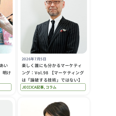
2026年7月5日
あい
楽しく誰にも分かるマーケティ
を、明け
ング：Vol.98 【マーケティング
は「論破する技術」ではない】
JECCICA記事
,
コラム