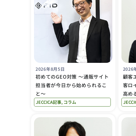
2026年8月5日
2026
初めてのGEO対策 〜通販サイト
顧客
担当者が今日から始められるこ
客ロ
と〜
高め
JECCICA記事
,
コラム
JECC