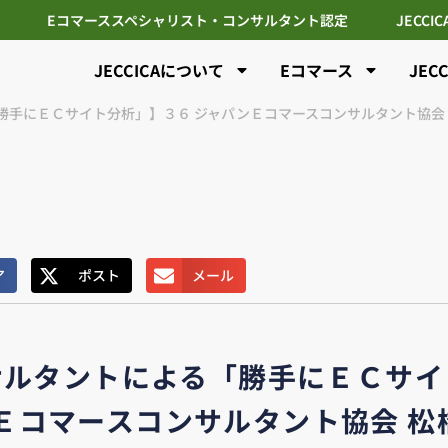
Eコマーススペシャリスト・コンサルタント認定
JECCI
JECCICAについて
Eコマース
JEC
勝手にＥＣサイト分析」】３６ ジャパンＥコマースコンサルタント協会
ア
ポスト
メール
サルタントによる「勝手にＥＣサイ
ンＥコマースコンサルタント協会 松