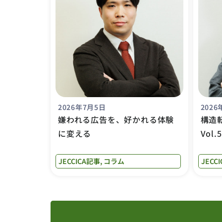
2026年7月5日
2026
嫌われる広告を、好かれる体験
構造
に変える
Vol
JECCICA記事
,
コラム
JECC