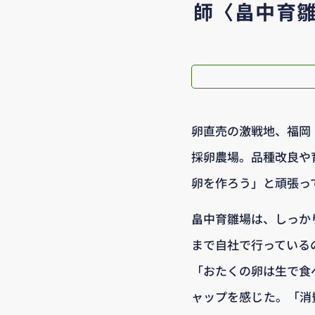
師〈畠中育
卵直売の激戦地、福岡
採卵農場。品種改良や
卵を作ろう」と頑張っ
畠中育雛場は、しっか
まで自社で行っている
「おたくの卵は生で食
ャップを感じた。「消