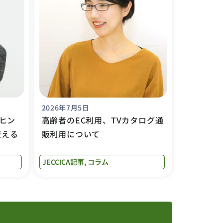
2026年7月5日
ヒン
高齢者のEC利用、TVカタログ通
変える
販利用について
JECCICA記事
,
コラム