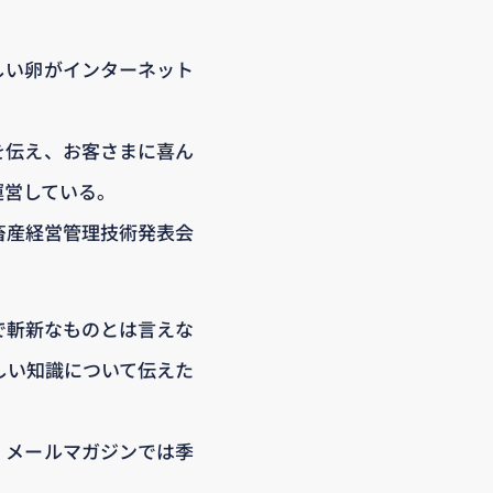
しい卵がインターネット
を伝え、お客さまに喜ん
運営している。
畜産経営管理技術発表会
で斬新なものとは言えな
しい知識について伝えた
、メールマガジンでは季