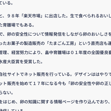
ている。
と、９８年「楽天市場」に出店した。生で食べられるおい
た育雛場でもある。
で、卵の安全性について情報発信をしながら卵のおいしさ
ったお菓子の製造販売の「たまごん工房」という直売店も
管理、経営努力により、畠中育雛場は０１年度の全国優良
水産大臣賞を受賞した。
自社サイトでネット販売を行っている。デザインははやり
ット販売を始めて１７年になる今も「卵の安全性や卵の正
らない。
をはじめ、卵の知識に関する情報ページを作り込んでおり
発信している。