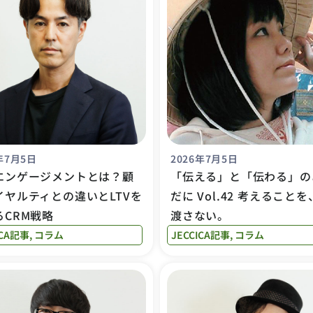
年7月5日
2026年7月5日
エンゲージメントとは？顧
「伝える」と「伝わる」の
イヤルティとの違いとLTVを
だに Vol.42 考えること
るCRM戦略
渡さない。
ICA記事
,
コラム
JECCICA記事
,
コラム