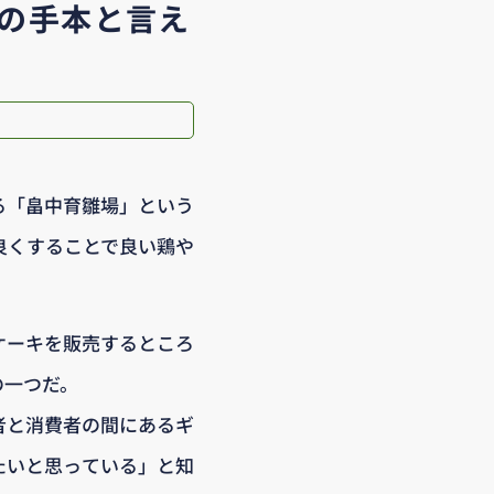
の手本と言え
る「畠中育雛場」という
良くすることで良い鶏や
ケーキを販売するところ
の一つだ。
者と消費者の間にあるギ
たいと思っている」と知