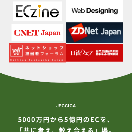
JECCICA
5000万円から5億円のECを、
「共に考え、教え合える」場。