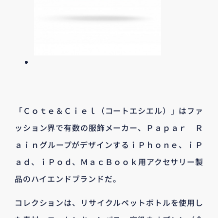
「Ｃｏｔｅ＆Ｃｉｅｌ（コートエシエル）」はファ
ッション界で有数の服飾メーカー、Ｐａｐａｒ Ｒ
ａｉｎグループがデザインするｉＰｈｏｎｅ、ｉＰ
ａｄ、ｉＰｏｄ、ＭａｃＢｏｏｋ用アクセサリー製
品のハイエンドブランドだ。
コレクションは、リサイクルペットボトルを使用し