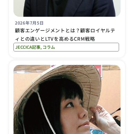
2026年7月5日
顧客エンゲージメントとは？顧客ロイヤルテ
ィとの違いとLTVを高めるCRM戦略
JECCICA記事
,
コラム