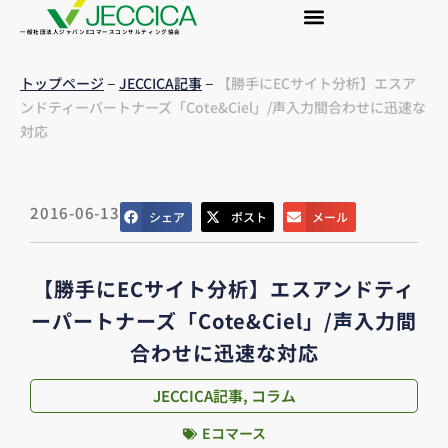
一般社団法人ジャパンEコマースコンサルティング協会
–
–
トップページ
JECCICA記事
【勝手にECサイト分析】エスア
ンドティーパートナーズ「Cote&Ciel」/声入力間合わせに迅速な
対応
2016-06-13
シェア
ポスト
メール
【勝手にECサイト分析】エスアンドティ
ーパートナーズ「Cote&Ciel」/声入力間
合わせに迅速な対応
JECCICA記事
,
コラム
Eコマース