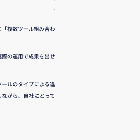
と「複数ツール組み合わ
実際の運用で成果を出せ
ツールのタイプによる違
しながら、自社にとって