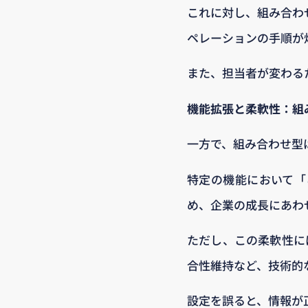
これに対し、組み合わ
ペレーションの手順が
また、担当者が変わる
機能拡張と柔軟性：組
一方で、組み合わせ型
特定の機能において「
め、企業の成長にあわ
ただし、この柔軟性に
合性維持など、技術的
設定を誤ると、情報が