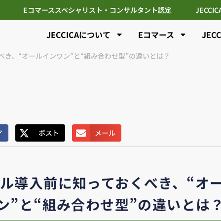
Eコマーススペシャリスト・コンサルタント認定
JECCI
JECCICAについて
Eコマース
JEC
べき、“オールインワン”と“組み合わせ型”の違いとは？
ア
ポスト
メール
ール導入前に知っておくべき、“オ
ン”と“組み合わせ型”の違いとは