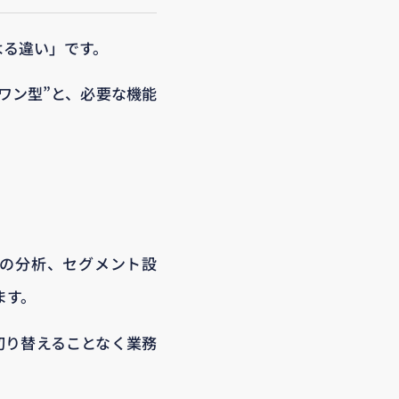
よる違い」です。
ワン型”と、必要な機能
歴の分析、セグメント設
ます。
切り替えることなく業務