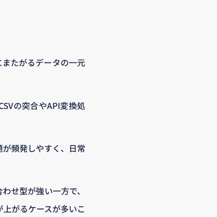
にまたがるデータの一元
Vの突合やAPI変換処
題が頻発しやすく、日常
合わせ型が強い一方で、
が上がるケースが多いこ