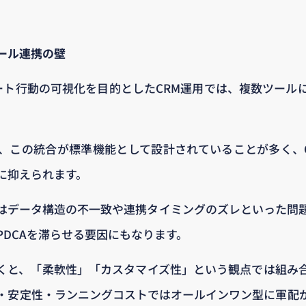
ール連携の壁
ピート行動の可視化を目的としたCRM運用では、複数ツール
。
、この統合が標準機能として設計されていることが多く、CS
に抑えられます。
はデータ構造の不一致や連携タイミングのズレといった問
PDCAを滞らせる要因にもなります。
くと、「柔軟性」「カスタマイズ性」という観点では組み
・安定性・ランニングコストではオールインワン型に軍配