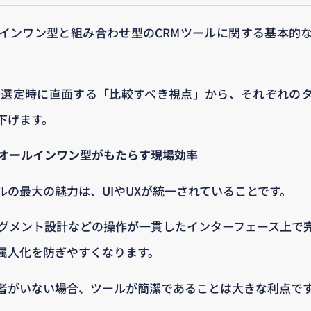
インワン型と組み合わせ型のCRMツールに関する基本的
が選定時に直面する「比較すべき視点」から、それぞれの
下げます。
：オールインワン型がもたらす現場効率
ルの最大の魅力は、UIやUXが統一されていることです。
セグメント設計などの操作が一貫したインターフェース上で
属人化を防ぎやすくなります。
者がいない場合、ツールが簡潔であることは大きな利点で