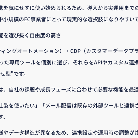
携を気にせずに使い始められるため、導入から実運用まで
中小規模のEC事業者にとって現実的な選択肢になりやすい
能を選び抜く自由度の高さ
ティングオートメーション）・CDP（カスタマーデータプ
った専用ツールを個別に選び、それらをAPIやカスタム連
せ型”です。
は、自社の課題や成長フェーズに合わせて必要な機能を最
他社製を使いたい」「メール配信は既存の外部ツールと連携
す。
様やデータ構造が異なるため、連携設定や運用時の調整が