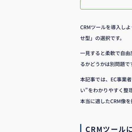
CRMツールを導入し
せ型」の選択です。
一見すると柔軟で自由
るかどうかは別問題で
本記事では、EC事業
い”をわかりやすく整
本当に適したCRM像
CRMツール