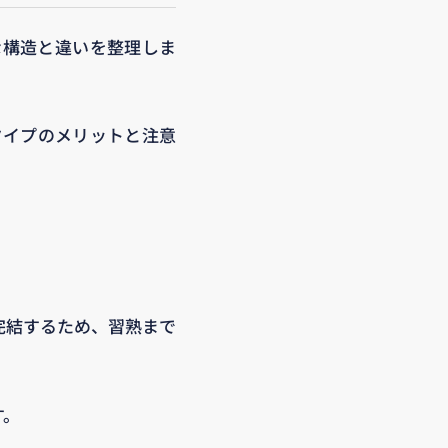
な構造と違いを整理しま
タイプのメリットと注意
完結するため、習熟まで
す。