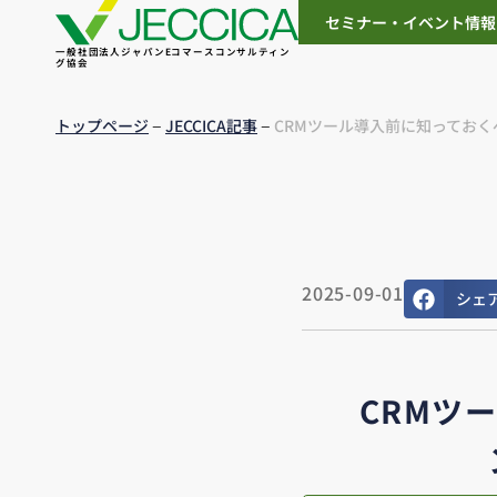
セミナー・イベント情報
一般社団法人ジャパンEコマースコンサルティン
グ協会
–
–
トップページ
JECCICA記事
CRMツール導入前に知っておく
2025-09-01
シェ
CRMツ