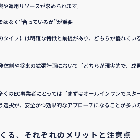
識や運用リソースが求められます。
ではなく“合っているか”が重要
のタイプには明確な特徴と前提があり、どちらが優れてい
務体制や将来の拡張計画において「どちらが現実的で、成
多くのEC事業者にとっては「まずはオールインワンでスタ
う選択が、安全かつ効果的なアプローチになることが多い
くる、それぞれのメリットと注意点