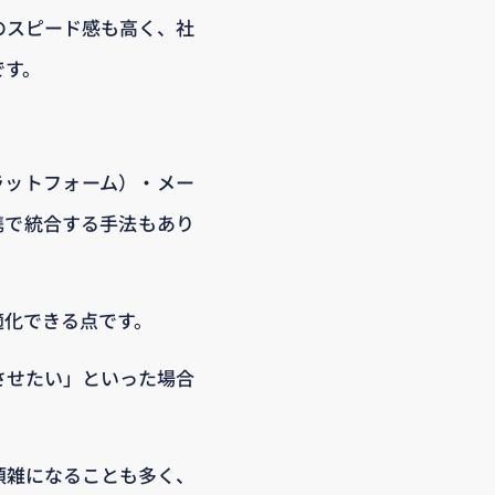
のスピード感も高く、社
です。
ラットフォーム）・メー
携で統合する手法もあり
適化できる点です。
させたい」といった場合
煩雑になることも多く、