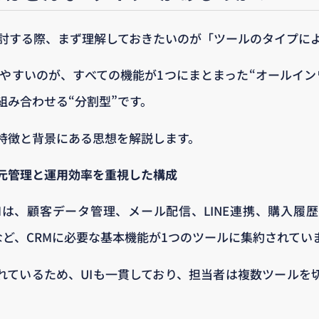
検討する際、まず理解しておきたいのが「ツールのタイプに
れやすいのが、すべての機能が1つにまとまった“オールイン
組み合わせる“分割型”です。
特徴と背景にある思想を解説します。
元管理と運用効率を重視した構成
Mは、顧客データ管理、メール配信、LINE連携、購入履
など、CRMに必要な基本機能が1つのツールに集約されてい
れているため、UIも一貫しており、担当者は複数ツールを