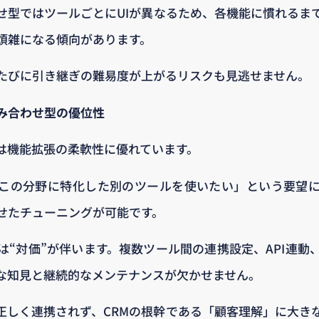
せ型ではツールごとにUIが異なるため、各機能に慣れるま
煩雑になる傾向があります。
たびに引き継ぎの難易度が上がるリスクも見逃せません。
み合わせ型の優位性
は機能拡張の柔軟性に優れています。
この分野に特化した別のツールを使いたい」という要望
せたチューニングが可能です。
は“対価”が伴います。複数ツール間の連携設定、API連動
な知見と継続的なメンテナンスが欠かせません。
正しく連携されず、CRMの根幹である「顧客理解」に大き