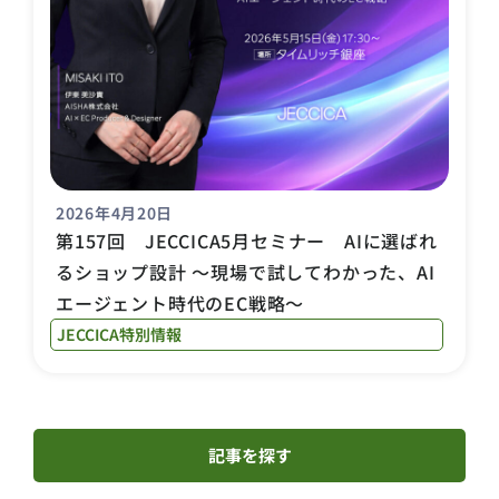
2026年4月20日
第157回 JECCICA5月セミナー AIに選ばれ
るショップ設計 ～現場で試してわかった、AI
エージェント時代のEC戦略～
JECCICA特別情報
記事を探す