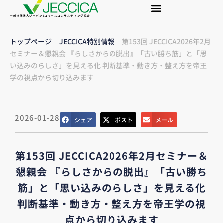
一般社団法人ジャパンEコマースコンサルティング協会
–
–
トップページ
JECCICA特別情報
第153回 JECCICA2026年2月
セミナー＆懇親会 『らしさからの脱出』「古い勝ち筋」と「思
い込みのらしさ」を見える化 判断基準・動き方・整え方を帝王
学の視点から切り込みます
2026-01-28
シェア
ポスト
メール
第153回 JECCICA2026年2月セミナー＆
懇親会 『らしさからの脱出』「古い勝ち
筋」と「思い込みのらしさ」を見える化
判断基準・動き方・整え方を帝王学の視
点から切り込みます