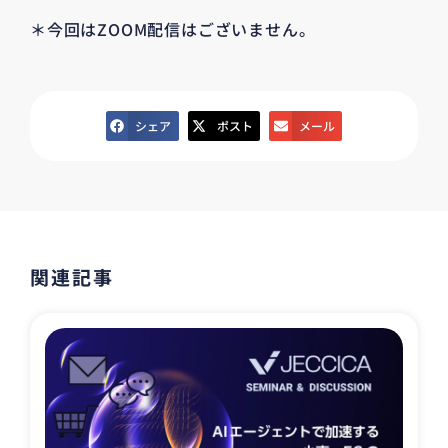
＊今回はZOOM配信はございません。
シェア
ポスト
メール
関連記事