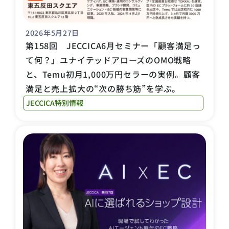
2026年5月27日
第158回 JECCICA6月セミナー「顧客満足っ
て何？」ユナイテッドアローズのOMO戦略
と、Temu初月1,000万円セラーの実例。顧客
満足と売上拡大の“次の勝ち筋”を学ぶ。
JECCICA特別情報