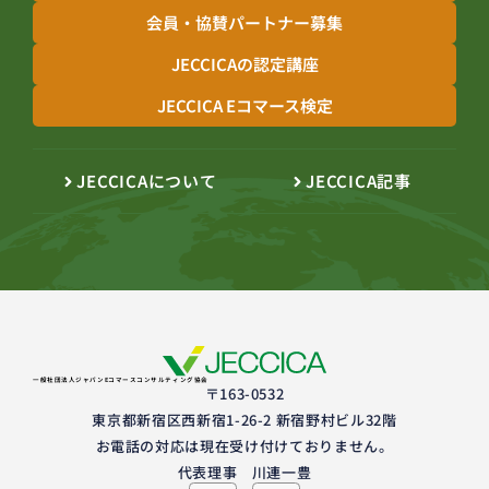
会員・協賛パートナー募集
JECCICAの認定講座
JECCICA Eコマース検定
JECCICAについて
JECCICA記事
一般社団法人ジャパンEコマースコンサルティング協会
〒163-0532
東京都新宿区西新宿1-26-2 新宿野村ビル32階
お電話の対応は現在受け付けておりません。
代表理事 川連一豊