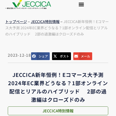
一般社団法人ジャパンEコマースコンサルティング協会
–
–
トップページ
JECCICA特別情報
JECCICA新年恒例！Eコマー
ス大予測 2024年EC業界どうなる？1部オンライン配信とリアル
のハイブリッド 2部の過激編はクローズドのみ
2023-12-18
シェア
ポスト
メール
JECCICA新年恒例！Eコマース大予測
2024年EC業界どうなる？1部オンライン
配信とリアルのハイブリッド 2部の過
激編はクローズドのみ
JECCICA特別情報