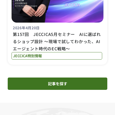
2026年4月20日
第157回 JECCICA5月セミナー AIに選ばれ
るショップ設計 ～現場で試してわかった、AI
エージェント時代のEC戦略～
JECCICA特別情報
記事を探す