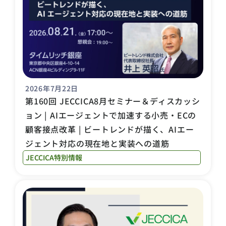
2026年7月22日
第160回 JECCICA8月セミナー＆ディスカッシ
ョン | AIエージェントで加速する小売・ECの
顧客接点改革 | ビートレンドが描く、AIエー
ジェント対応の現在地と実装への道筋
JECCICA特別情報