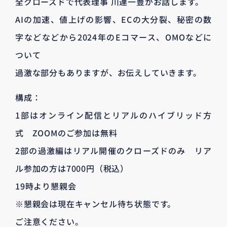
全クローズドで代表理事 川連一豊がお話します。
AIの加速、値上げの影響、ECの大分裂、秘密の数
字などなどから2024年のEコマース、OMOなどに
ついて
過激な部分もありますが、お伝えしていきます。
構成：
1部はオンライン配信とリアルのハイブリッド方
式 ZOOMのご参加は無料
2部の過激編はリアル開催のクローズドのみ リア
ル参加の方は7000円（税込）
19時より懇親会
※懇親会は現在キャンセル待ち状態です。
ご注意ください。