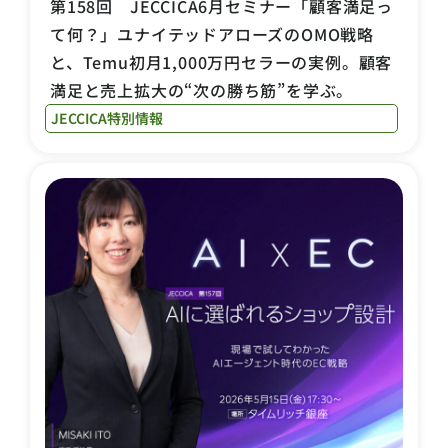
第158回 JECCICA6月セミナー「顧客満足っ
て何？」ユナイテッドアローズのOMO戦略
と、Temu初月1,000万円セラーの実例。顧客
満足と売上拡大の“次の勝ち筋”を学ぶ。
JECCICA特別情報