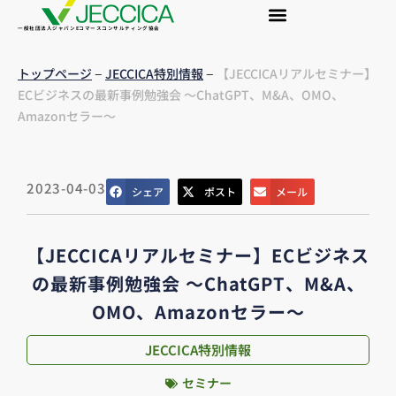
一般社団法人ジャパンEコマースコンサルティング協会
–
–
トップページ
JECCICA特別情報
【JECCICAリアルセミナー】
ECビジネスの最新事例勉強会 ～ChatGPT、M&A、OMO、
Amazonセラー～
2023-04-03
シェア
ポスト
メール
【JECCICAリアルセミナー】ECビジネス
の最新事例勉強会 ～ChatGPT、M&A、
OMO、Amazonセラー～
JECCICA特別情報
セミナー