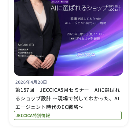
2026年4月20日
第157回 JECCICA5月セミナー AIに選ばれ
るショップ設計 ～現場で試してわかった、AI
エージェント時代のEC戦略～
JECCICA特別情報