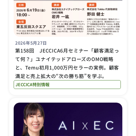
2026年5月27日
第158回 JECCICA6月セミナー「顧客満足っ
て何？」ユナイテッドアローズのOMO戦略
と、Temu初月1,000万円セラーの実例。顧客
満足と売上拡大の“次の勝ち筋”を学ぶ。
JECCICA特別情報