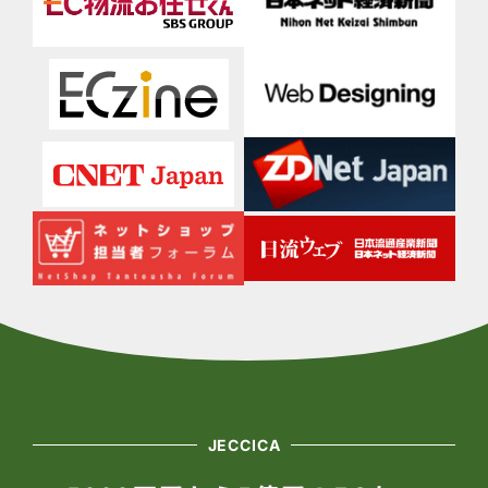
JECCICA