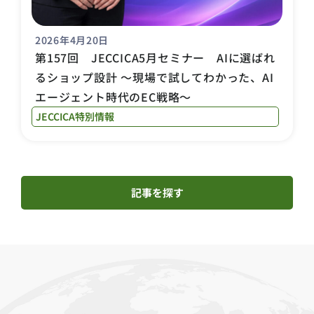
2026年4月20日
第157回 JECCICA5月セミナー AIに選ばれ
るショップ設計 ～現場で試してわかった、AI
エージェント時代のEC戦略～
JECCICA特別情報
記事を探す