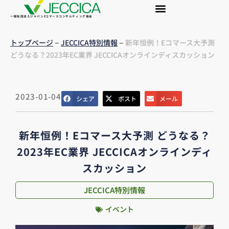
一般社団法人ジャパンEコマースコンサルティング協会
–
–
トップページ
JECCICA特別情報
新年恒例！Eコマース大予測
どうなる？2023年EC業界 JECCICAオンラインディスカッション
2023-01-04
シェア
ポスト
メール
新年恒例！Eコマース大予測 どうなる？
2023年EC業界 JECCICAオンラインディ
スカッション
JECCICA特別情報
イベント