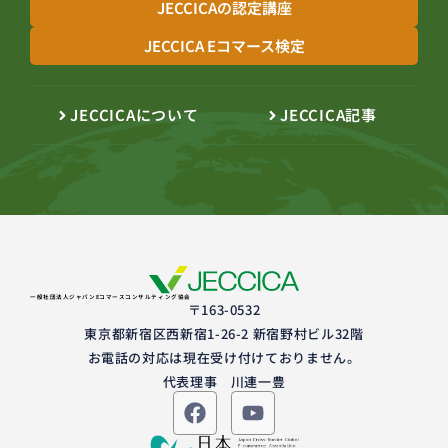
JECCICAの認定講座
JECCICA Eコマース検定
JECCICAについて
JECCICA記事
一般社団法人ジャパンEコマースコンサルティング協会
〒163-0532
東京都新宿区西新宿1-26-2 新宿野村ビル32階
お電話の対応は現在受け付けておりません。
代表理事 川連一豊