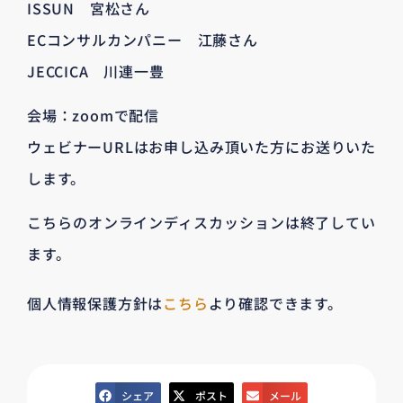
ISSUN 宮松さん
ECコンサルカンパニー 江藤さん
JECCICA 川連一豊
会場：zoomで配信
ウェビナーURLはお申し込み頂いた方にお送りいた
します。
こちらのオンラインディスカッションは終了してい
ます。
個人情報保護方針は
こちら
より確認できます。
シェア
ポスト
メール