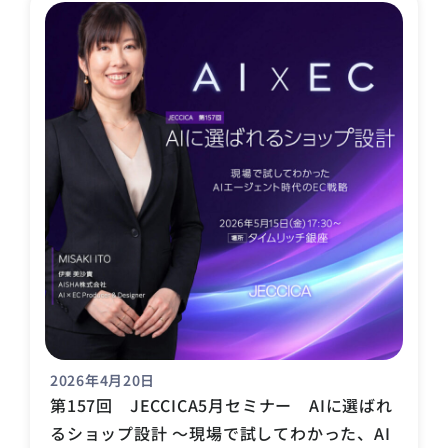
2026年4月20日
第157回 JECCICA5月セミナー AIに選ばれ
るショップ設計 ～現場で試してわかった、AI