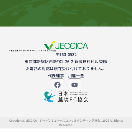
一般社団法人ジャパンEコマースコンサルティング協会
〒163-0532
東京都新宿区西新宿1-26-2 新宿野村ビル32階
お電話の対応は現在受け付けておりません。
代表理事 川連一豊
Copyright© JECCICA ジャパンEコマースコンサルタンティング協会 , 2026 All Rights
Reserved.