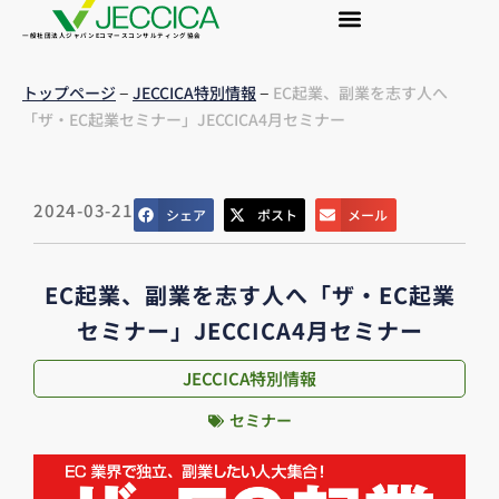
一般社団法人ジャパンEコマースコンサルティング協会
–
–
トップページ
JECCICA特別情報
EC起業、副業を志す人へ
「ザ・EC起業セミナー」JECCICA4月セミナー
2024-03-21
シェア
ポスト
メール
EC起業、副業を志す人へ「ザ・EC起業
セミナー」JECCICA4月セミナー
JECCICA特別情報
セミナー