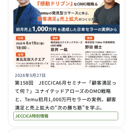
2026年5月27日
第158回 JECCICA6月セミナー「顧客満足っ
て何？」ユナイテッドアローズのOMO戦略
と、Temu初月1,000万円セラーの実例。顧客
満足と売上拡大の“次の勝ち筋”を学ぶ。
JECCICA特別情報