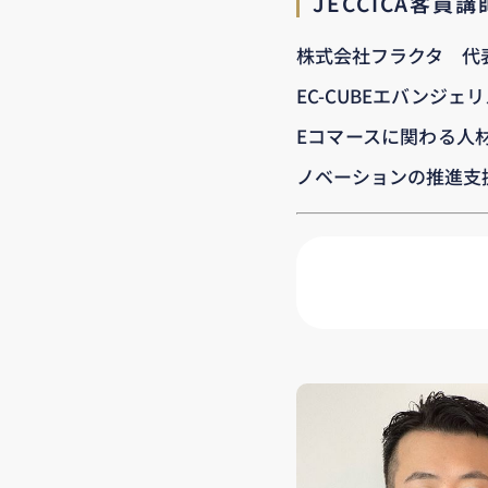
JECCICA客員
株式会社フラクタ 代
EC-CUBEエバンジェ
Eコマースに関わる人材
ノベーションの推進支