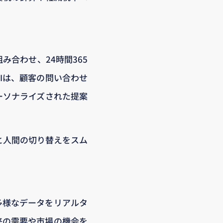
み合わせ、24時間365
Iは、顧客の問い合わせ
ーソナライズされた提案
と人間の切り替えをスム
ど多様なデータをリアルタ
来の需要や市場の機会を