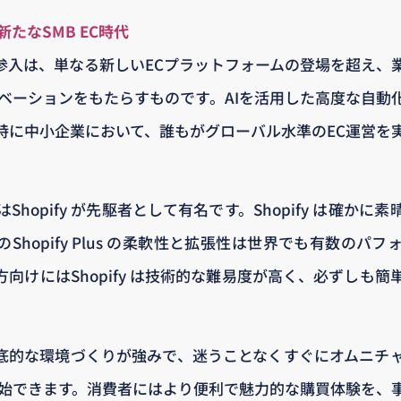
新たなSMB EC時代
市場参入は、単なる新しいECプラットフォームの登場を超え
ノベーションをもたらすものです。AIを活用した高度な自動
特に中小企業において、誰もがグローバル水準のEC運営を
hopify が先駆者として有名です。Shopify は確か
Shopify Plus の柔軟性と拡張性は世界でも有数のパ
向けにはShopify は技術的な難易度が高く、必ずしも
。
は徹底的な環境づくりが強みで、迷うことなくすぐにオムニチ
開始できます。消費者にはより便利で魅力的な購買体験を、