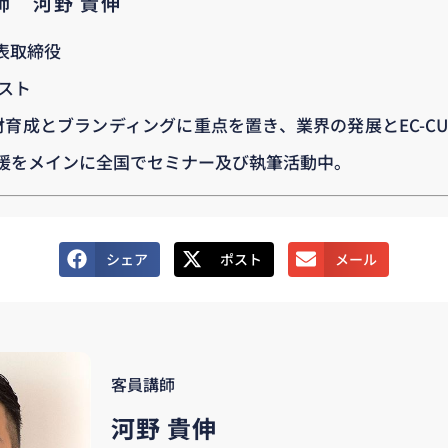
講師 河野 貴伸
表取締役
リスト
育成とブランディングに重点を置き、業界の発展とEC-CU
援をメインに全国でセミナー及び執筆活動中。
シェア
ポスト
メール
客員講師
河野 貴伸