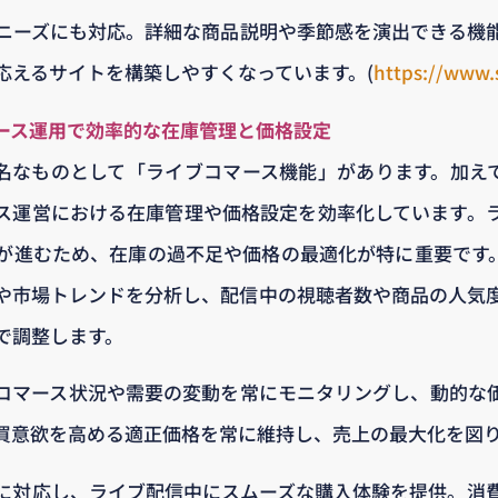
ニーズにも対応。詳細な商品説明や季節感を演出できる機
応えるサイトを構築しやすくなっています。(
https://www.
マース運用で効率的な在庫管理と価格設定
で有名なものとして「ライブコマース機能」があります。加えてSH
ス運営における在庫管理や価格設定を効率化しています。
進むため、在庫の過不足や価格の最適化が特に重要です。SH
や市場トレンドを分析し、配信中の視聴者数や商品の人気
で調整します。
コマース状況や需要の変動を常にモニタリングし、動的な
買意欲を高める適正価格を常に維持し、売上の最大化を図
に対応し、ライブ配信中にスムーズな購入体験を提供。消