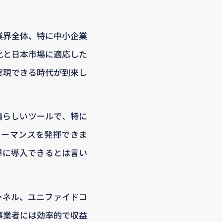
、業界全体、特に中小企業
化と日本市場に適応した
実現できる時代が到来し
に素晴らしいツールで、特に
フォーマンスを発揮できま
簡単に導入できるとは言い
ャネル、ユニファイドコ
事業者には効率的で収益