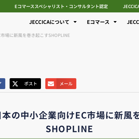
Eコマーススペシャリスト・コンサルタント認定
JECCI
JECCICAについて
Eコマース
JEC
市場に新風を巻き起こすSHOPLINE
ア
ポスト
メール
、日本の中小企業向けEC市場に新風
SHOPLINE