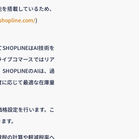
能を搭載しているため、
shopline.com/
)
OPLINEはAI技術を
ライブコマースではリア
OPLINEのAIは、過
度に応じて最適な在庫量
価格設定を行います。こ
ります。
費税の計算や軽減税率へ