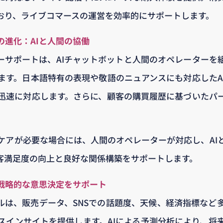
おり、ライブコマースの運営を効率的にサポートします。
の進化：AIと人間の協働
タマーサポートは、AIチャットボットと人間のオペレーターを組
ます。日本語特有の表現や敬語のニュアンスにも対応したA
迅速に対応します。さらに、顧客の購買履歴に基づいたパ
ケアが必要な場合には、人間のオペレーターが対応し、AI
客満足度の向上と良好な関係構築をサポートします。
で戦略的な意思決定をサポート
ツールは、販売データ、SNSでの話題度、天候、経済指標な
スインサイトを提供します。AIによる予測分析により、将