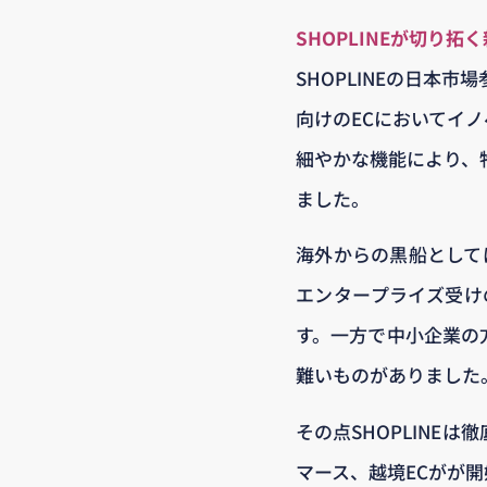
SHOPLINEが切り拓く
SHOPLINEの日本
向けのECにおいてイ
細やかな機能により、
ました。
海外からの黒船としてはS
エンタープライズ受けの
す。一方で中小企業の方
難いものがありました
その点SHOPLINE
マース、越境ECがが