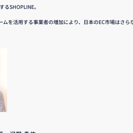
るSHOPLINE。
ームを活用する事業者の増加により、日本のEC市場はさら