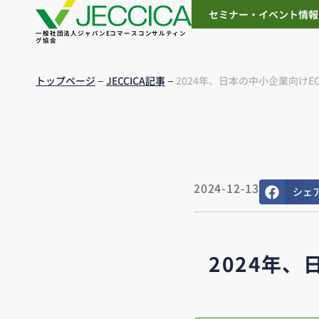
セミナー・イベント情報
一般社団法人ジャパンEコマースコンサルティン
グ協会
–
–
トップページ
JECCICA記事
2024年、日本の中小企業向けEC
2024-12-13
シェ
2024年