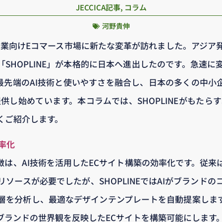
JECCICA記事
,
コラム
河野貴伸
小企業向けEコマース市場に新たな変革が訪れました。アジア
SHOPLINE」が本格的に日本へ進出したのです。急速に
Eは最先端のAI技術と使いやすさを融合し、日本の多くの中
供し始めています。本コラムでは、SHOPLINEがもたら
くご紹介します。
効率化
の特徴は、AI技術を活用したECサイト構築の効率化です。従
ソースが必要でしたが、SHOPLINEではAIがブランド
層を分析し、最適なデザインテンプレートを自動提案しま
ブランドの世界観を反映したECサイトを構築可能にします