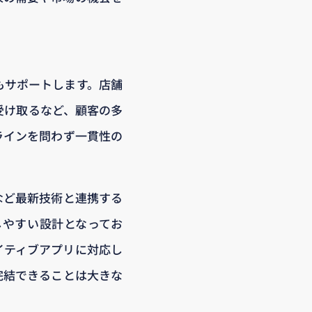
もサポートします。店舗
受け取るなど、顧客の多
ラインを問わず一貫性の
など最新技術と連携する
しやすい設計となってお
イティブアプリに対応し
完結できることは大きな