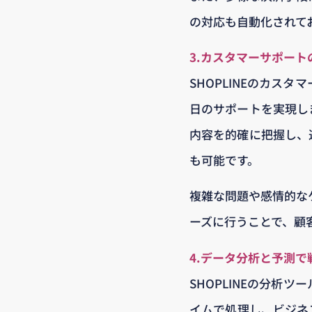
の対応も自動化されて
3.カスタマーサポート
SHOPLINEのカス
日のサポートを実現し
内容を的確に把握し、
も可能です。
複雑な問題や感情的な
ーズに行うことで、顧
4.データ分析と予測
SHOPLINEの分析
イムで処理し、ビジネ