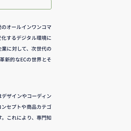
発のオールインワンコマ
変化するデジタル環境に
小企業に対して、次世代の
す革新的なECの世界とそ
来はデザインやコーディン
のコンセプトや商品カテゴ
す。これにより、専門知
。