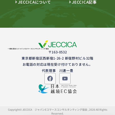
JECCICAについて
JECCICA記事
一般社団法人ジャパンEコマースコンサルティング協会
〒163-0532
東京都新宿区西新宿1-26-2 新宿野村ビル32階
お電話の対応は現在受け付けておりません。
代表理事 川連一豊
Copyright© JECCICA ジャパンEコマースコンサルタンティング協会 , 2026 All Rights
Reserved.