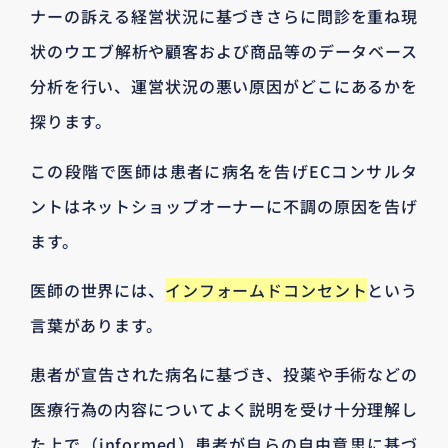
ナーの訴える経営状況に基づきさらに問診を重ね現
状のウエブ解析や顧客および商品等のデータベース
分析を行い、運営状況の悪い原因がどこにあるかを
探ります。
この段階で医師は患者に病名を告げECコンサルタ
ントはネットショップオーナーに不調の原因を告げ
ます。
医師の世界には、
インフォームドコンセント
という
言葉があります。
患者が宣告された病名に基づき、投薬や手術などの
医療行為の内容についてよく説明を受け十分理解し
た上で（informed）患者が自らの自由意思に基づ