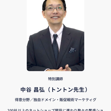
特別講師
中谷 昌弘（トントン先生）
得意分野／独自ドメイン・販促戦術マーケティグ
200社以上のネットショップ開設に携わり数々の繁盛ショ