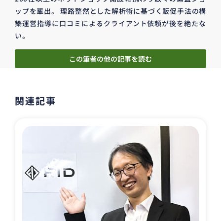
ップを輩出。 理路整然とした解析術に基づく販促手法の構
築運営指導に口コミによるクライアント依頼が後を絶たな
い。
この筆者の他の記事を読む
関連記事