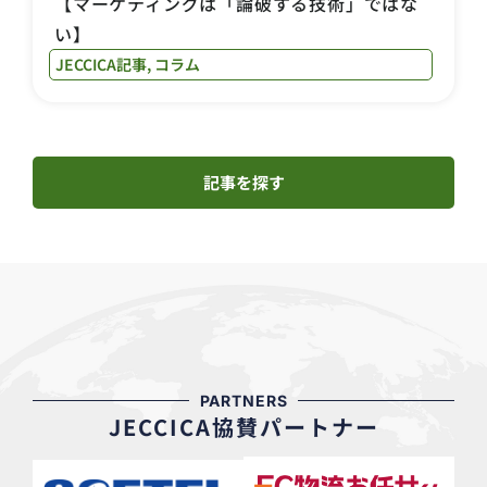
【マーケティングは「論破する技術」ではな
い】
JECCICA記事
,
コラム
記事を探す
PARTNERS
JECCICA協賛パートナー