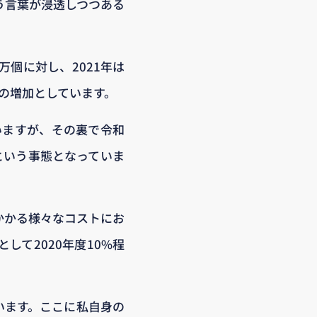
う言葉が浸透しつつある
万個に対し、2021年は
4%の増加としています。
ていますが、その裏で令和
という事態となっていま
かかる様々なコストにお
て2020年度10%程
います。ここに私自身の