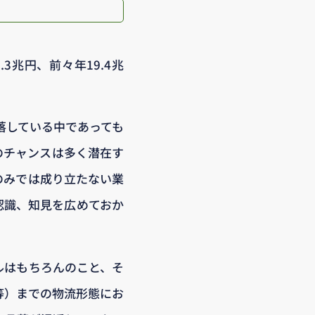
.3兆円、前々年19.4兆
落している中であっても
のチャンスは多く潜在す
のみでは成り立たない業
認識、知見を広めておか
ルはもちろんのこと、そ
等）までの物流形態にお