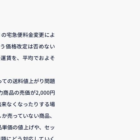
0月の宅急便料金変更によ
伴う価格改定は否めない
の運賃を、平均でおよそ
っての送料値上がり問題
品の売価が2,000円
出来なくなったりする場
しか売っていない商品、
品単価の値上げや、セッ
問題にどう対応していく