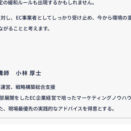
定の緩和ルールも出現するかもしれません。
題に対し、EC事業者としてしっかり受け止め、今から環境の
ながることと考えます。
・講師 小林 厚士
C運営、戦略構築総合支援
部展開をしたEC企業経営で培ったマーケティングノウハ
た、現場最優先の実践的なアドバイスを得意とする。