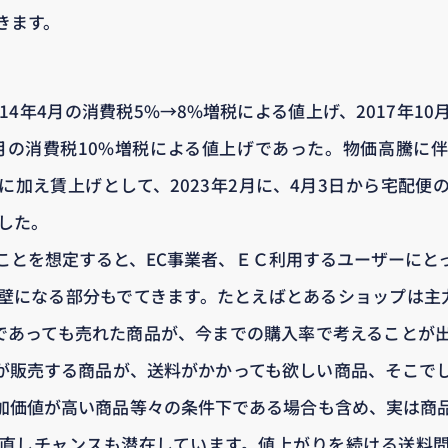
きます。
14年4月の消費税5%→8%増税による値上げ、2017年1
10月の消費税10%増税による値上げであった。物価高騰に
に加え賃上げとして、2023年2月に、4月3日から宅配便
した。
ことを想定すると、EC事業者、ＥＣ利用するユーザーにと
壁になる部分もでてきます。たとえばとあるショップは主力商
円であっても売れた商品が、今までの購入率で考えることが
が販売する商品が、送料がかかっても欲しい商品、そこで
加価値が高い商品等々の条件下である場合も含め、実は商
直しチャンスも潜在しています。値上がりを続ける送料