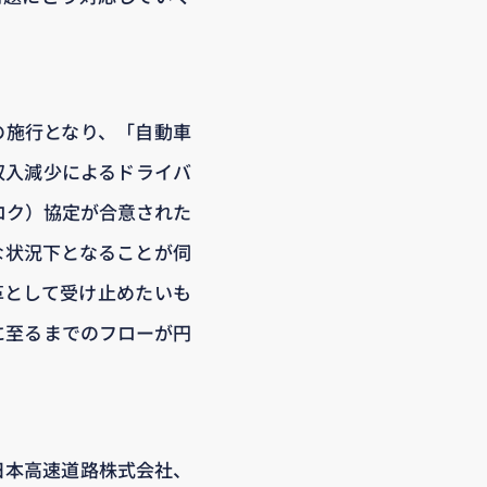
の施行となり、「自動車
収入減少によるドライバ
ロク）協定が合意された
な状況下となることが伺
革として受け止めたいも
に至るまでのフローが円
日本高速道路株式会社、