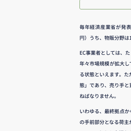
毎年経済産業省が発表する
円）うち、物販分野は1
EC事業者としては、
年々市場規模が拡大し
る状態といえます。た
態」であり、売り手と
ねばなりません。
いわゆる、最終拠点か
の手前部分となる荷主