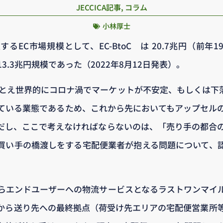
JECCICA記事
,
コラム
小林厚士
EC市場規模として、EC-BtoC は 20.7兆円（前年19
3.3兆円規模であった（2022年8月12日発表）。
たとえ世界的にコロナ渦でマーケットが不安定、もしくは下
ている業態であるため、これから先においてもアップセル
だし、ここで考えなければならないのは、「売り手の都合
買い手の橋渡しをする宅配便業者が抱える問題について、
らエンドユーザーへの物流サービスとなるラストワンマイ
から送り先への最終拠点（荷受け先エリアの宅配便営業所