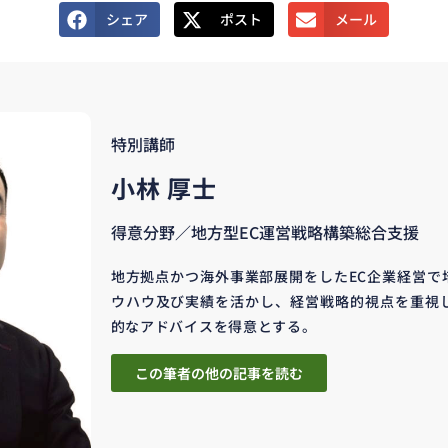
シェア
ポスト
メール
特別講師
小林 厚士
得意分野／地方型EC運営戦略構築総合支援
地方拠点かつ海外事業部展開をしたEC企業経営で
ウハウ及び実績を活かし、経営戦略的視点を重視
的なアドバイスを得意とする。
この筆者の他の記事を読む