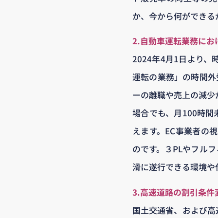
か、今から何ができる
2.自動車運転業務にお
2024年4月1日よ
運転の業務」の時間外
ーの離職や売上の減少
場合でも、月100時
えます。EC事業者の
のです。３PLやフル
滑に遂行できる環境や
3.高速道路の割引条件
国土交通省、および高