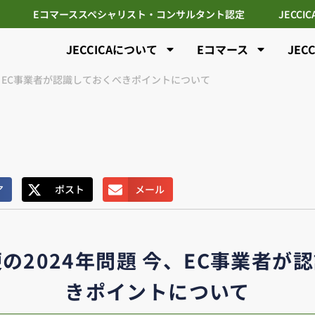
Eコマーススペシャリスト・コンサルタント認定
JECCI
JECCICAについて
Eコマース
JEC
今、EC事業者が認識しておくべきポイントについて
ア
ポスト
メール
の2024年問題 今、EC事業者が
きポイントについて