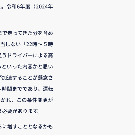
令和6年度（2024年
まで走ってきた分を含め
当しない「22時～５時
狙うドライバーによる高
るといった内容かと思い
が加速することが懸念さ
４時間までであり、運転
悪かれ、この条件変更が
う必要があります。
らに増すこととなるかも