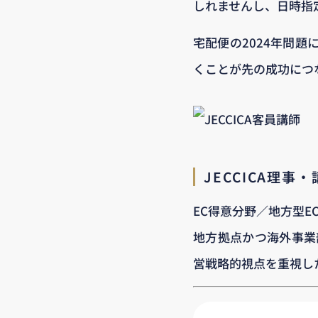
しれませんし、日時指
宅配便の2024年問
くことが先の成功につ
JECCICA理事
EC得意分野／地方型E
地方拠点かつ海外事業
営戦略的視点を重視し