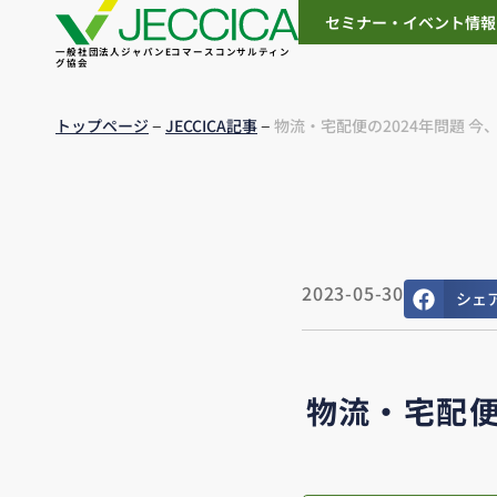
セミナー・イベント情報
一般社団法人ジャパンEコマースコンサルティン
グ協会
–
–
トップページ
JECCICA記事
物流・宅配便の2024年問題 
2023-05-30
シェ
物流・宅配便