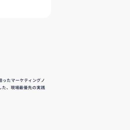
培ったマーケティングノ
した、現場最優先の実践