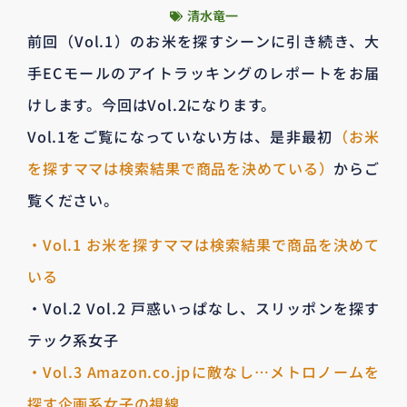
清水竜一
前回（Vol.1）のお米を探すシーンに引き続き、大
手ECモールのアイトラッキングのレポートをお届
けします。今回はVol.2になります。
Vol.1をご覧になっていない方は、是非最初
（お米
を探すママは検索結果で商品を決めている）
からご
覧ください。
・Vol.1 お米を探すママは検索結果で商品を決めて
いる
・Vol.2 Vol.2 戸惑いっぱなし、スリッポンを探す
テック系女子
・Vol.3 Amazon.co.jpに敵なし…メトロノームを
探す企画系女子の視線