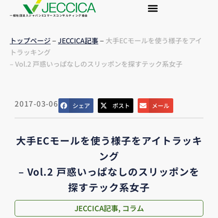
一般社団法人ジャパンEコマースコンサルティング協会
–
–
トップページ
JECCICA記事
大手ECモールを使う様子をアイ
トラッキング
– Vol.2 戸惑いっぱなしのスリッポンを探すテック系女子
2017-03-06
シェア
ポスト
メール
大手ECモールを使う様子をアイトラッキ
ング
– Vol.2 戸惑いっぱなしのスリッポンを
探すテック系女子
JECCICA記事
,
コラム