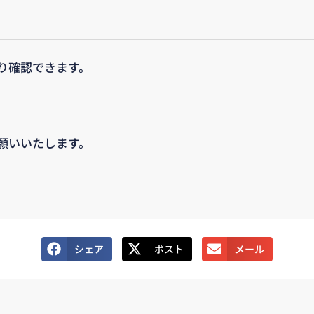
り確認できます。
願いいたします。
シェア
ポスト
メール