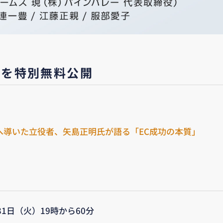
ブを特別無料公開
。
模へ導いた立役者、矢島正明氏が語る「EC成功の本質」
月31日（火）19時から60分