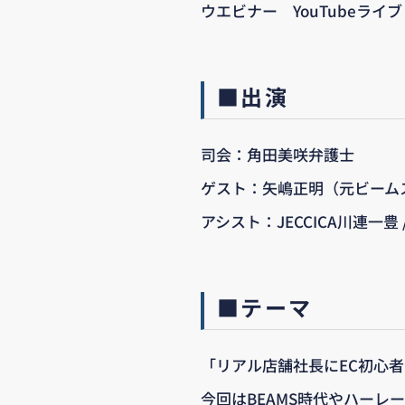
ウエビナー YouTubeライブ
■出演
司会：角田美咲弁護士
ゲスト：矢嶋正明（元ビーム
アシスト：JECCICA川連一豊 
■テーマ
「リアル店舗社長にEC初心
今回はBEAMS時代やハーレ