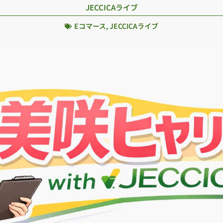
JECCICAライブ
Eコマース
,
JECCICAライブ