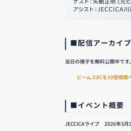
■配信アーカイ
当日の様子を無料公開中です
ビームスECを10億規
■イベント概要
JECCICAライブ 2026年3