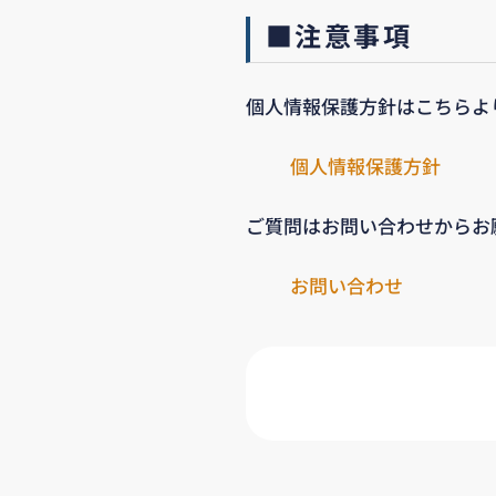
■注意事項
個人情報保護方針はこちらよ
個人情報保護方針
ご質問はお問い合わせからお
お問い合わせ