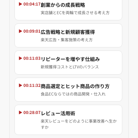
▶ 00:04:17
創業からの成長戦略
実店舗とECを両輪で成長させる考え方
▶ 00:09:01
広告戦略と新規顧客獲得
楽天広告・集客施策の考え方
▶ 00:11:03
リピーターを増やす仕組み
新規獲得コストとLTVのバランス
▶ 00:11:32
商品選定とヒット商品の作り方
食品ECならではの商品開発・仕入れ
▶ 00:28:07
レビュー活用術
楽天レビューをどのように事業改善へ生か
すか