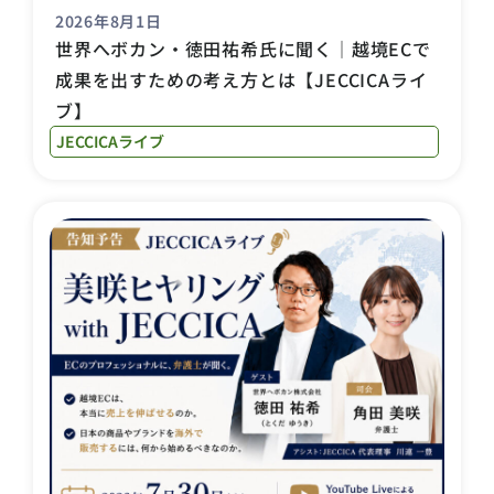
2026年8月1日
世界へボカン・徳田祐希氏に聞く｜越境ECで
成果を出すための考え方とは【JECCICAライ
ブ】
JECCICAライブ