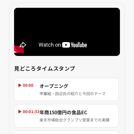
見どころタイムスタンプ
▶ 00:00
オープニング
甲羅組・田辺氏の紹介と今回のテーマ
▶ 00:01:33
年商150億円の食品EC
楽天市場総合グランプリ受賞までの実績