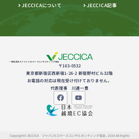
JECCICAについて
JECCICA記事
一般社団法人ジャパンEコマースコンサルティング協会
〒163-0532
東京都新宿区西新宿1-26-2 新宿野村ビル32階
お電話の対応は現在受け付けておりません。
代表理事 川連一豊
Copyright© JECCICA ジャパンEコマースコンサルタンティング協会 , 2026 All Rights