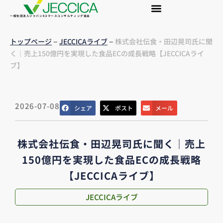
一般社団法人ジャパンEコマースコンサルティング協会
–
–
トップページ
JECCICAライブ
株式会社伝食・田辺晃司氏に聞
く｜売上150億円を実現した食品ECの成長戦略【JECCICAライ
ブ】
2026-07-08
シェア
ポスト
メール
株式会社伝食・田辺晃司氏に聞く｜売上
150億円を実現した食品ECの成長戦略
【JECCICAライブ】
JECCICAライブ