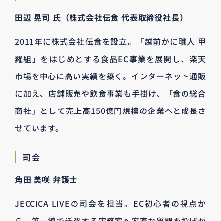
田辺 晃司 氏（株式会社伝食 代表取締役社長）
2011年に株式会社伝食を設立。「越前かに職人 甲
羅組」をはじめとする食品EC事業を展開し、楽天
市場を中心に高い実績を築く。インターネット通販
に加え、店舗販売や飲食事業も手掛け、「食の総合
商社」として売上高150億円規模の企業へと成長さ
せています。
司会
角田 美咲 弁護士
JECCICA LIVEの司会を担当。EC初心者の視点か
ら、第一線で活躍する実務家へ率直な質問を投げか