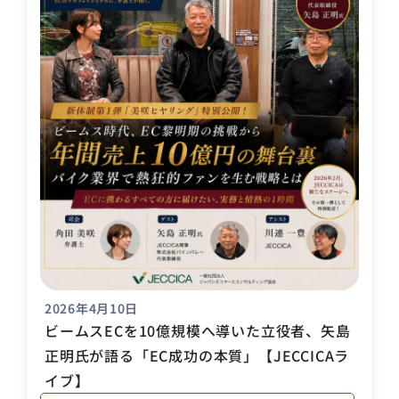
2026年4月10日
ビームスECを10億規模へ導いた立役者、矢島
正明氏が語る「EC成功の本質」【JECCICAラ
イブ】