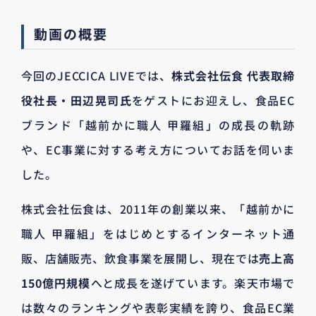
動画の概要
今回のJECCICA LIVEでは、
株式会社伝食 代表取締
役社長・田辺晃司氏
をゲストにお迎えし、食品EC
ブランド「越前かに職人 甲羅組」の成長の軌跡
や、EC事業に対する考え方についてお話を伺いま
した。
株式会社伝食は、2011年の創業以来、「越前かに
職人 甲羅組」をはじめとするインターネット通
販、店舗販売、飲食事業を展開し、現在では
売上高
150億円規模
へと成長を遂げています。楽天市場で
は数々のランキングや表彰実績を誇り、食品EC業