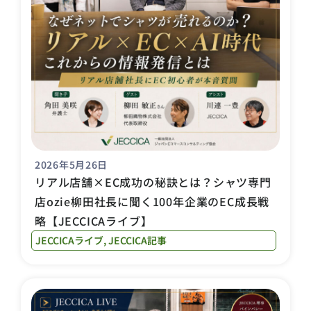
2026年5月26日
リアル店舗×EC成功の秘訣とは？シャツ専門
店ozie柳田社長に聞く100年企業のEC成長戦
略【JECCICAライブ】
JECCICAライブ
,
JECCICA記事