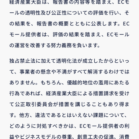
経済産業大臣は、報告書の内容等を踏まえ、ECモ
ールの透明性及び公正性についての評価を行い、そ
の結果を、報告書の概要とともに公表します。EC
モール提供者は、評価の結果を踏まえ、ECモール
の運営を改善する努力義務を負います。
独占禁止法に加えて透明化法が成立したからといっ
て、事業者の懸念や不満がすべて解消するわけでは
ありません。もちろん、優越的地位の濫用にあたる
行為であれば、経済産業大臣による措置請求を受け
て公正取引委員会が措置を講じることもあり得ま
す。他方、違法であるとはいえない課題について、
どのように対処すべきかは、ECモール提供者の利
益やビジネスモデルの尊重、創意工夫の促進、消費