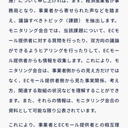
施）について申し上げれば、まず、経済産業省が事
務局となり、事業者から寄せられた声などを踏ま
え、議論すべきトピック（課題） を抽出します。
モニタリング会合では、当該課題について、ECモ
ール提供者に対する質問を行ったり、双方向の議論
ができるようヒアリングを行ったりして、ECモー
ル提供者からも情報を収集します。これにより、モ
ニタリング会合は、事業者側からの見え方だけでは
なく、ECモール提供者側から見た事実関係、考え
方、関連する取組の状況などを理解することができ
ます。また、それらの情報は、モニタリング会合の
資料として可能な限り公表されています。
これにより、事業者とECモール提供者との相互理