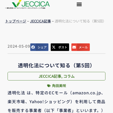
一般社団法人ジャパンEコマースコンサルティング協会
–
–
トップページ
JECCICA記事
透明化法について知る（第5回）
2024-05-09
シェア
ポスト
メール
透明化法について知る（第5回）
JECCICA記事
,
コラム
角田美咲
透明化法 は、特定のECモール（amazon.co.jp、
楽天市場、Yahoo!ショッピング）を利用して商品
を販売する事業者（以下「事業者」といいます。）