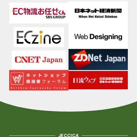
JECCICA