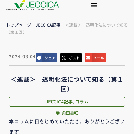
一般社団法人ジャパンEコマースコンサルティング協会
–
–
トップページ
JECCICA記事
＜連載＞ 透明化法について知る
（第１回）
2024-03-04
シェア
ポスト
メール
＜連載＞ 透明化法について知る（第１
回）
JECCICA記事
,
コラム
角田美咲
本コラムに目をとめていただき、ありがとうござい
ます。