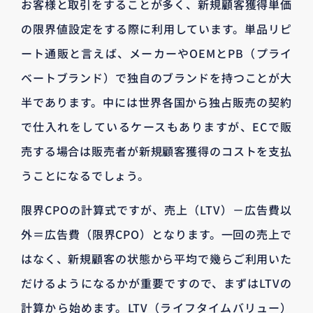
お客様と取引をすることが多く、新規顧客獲得単価
の限界値設定をする際に利用しています。単品リピ
ート通販と言えば、メーカーやOEMとPB（プライ
ベートブランド）で独自のブランドを持つことが大
半であります。中には世界各国から独占販売の契約
で仕入れをしているケースもありますが、ECで販
売する場合は販売者が新規顧客獲得のコストを支払
うことになるでしょう。
限界CPOの計算式ですが、売上（LTV）－広告費以
外＝広告費（限界CPO）となります。一回の売上で
はなく、新規顧客の状態から平均で幾らご利用いた
だけるようになるかが重要ですので、まずはLTVの
計算から始めます。LTV（ライフタイムバリュー）