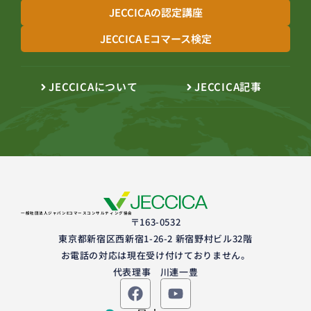
JECCICAの認定講座
JECCICA Eコマース検定
JECCICAについて
JECCICA記事
一般社団法人ジャパンEコマースコンサルティング協会
〒163-0532
東京都新宿区西新宿1-26-2 新宿野村ビル32階
お電話の対応は現在受け付けておりません。
代表理事 川連一豊