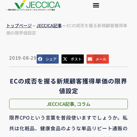
一般社団法人ジャパンEコマースコンサルティング協会
–
–
トップページ
JECCICA記事
ECの成否を握る新規顧客獲得単
価の限界値設定
2019-08-29
シェア
ポスト
メール
ECの成否を握る新規顧客獲得単価の限界
値設定
JECCICA記事
,
コラム
限界CPOという言葉を普段使いますでしょうか。私
共は化粧品、健康食品のような単品リピート通販の