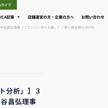
CAライブ
CICA記事
店舗運営の方・企業の方へ
お問い合わせ
 中谷昌弘理事〈「エンジンオイル屋」〉／安心感を植え付け分
ト分析」】３
中谷昌弘理事