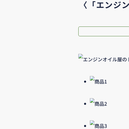
〈「エンジ