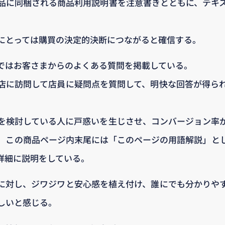
品に同梱される商品利用説明書を注意書きとともに、テキ
。
にとっては購買の決定的決断につながると確信する。
ではお客さまからのよくある質問を掲載している。
店に訪問して店員に疑問点を質問して、明快な回答が得ら
を検討している人に戸惑いを生じさせ、コンバージョン率
、この商品ページ内末尾には「このページの用語解説」と
詳細に説明をしている。
に対し、ジワジワと安心感を植え付け、誰にでも分かりや
しいと感じる。