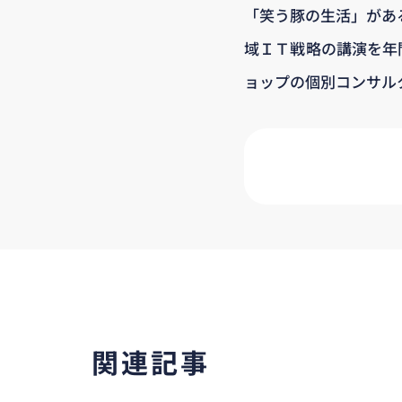
「笑う豚の生活」があ
域ＩＴ戦略の講演を年
ョップの個別コンサル
関連記事