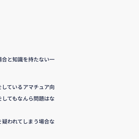
場合と知識を持たない一
をしているアマチュア向
をしてもなんら問題はな
を疑われてしまう場合な