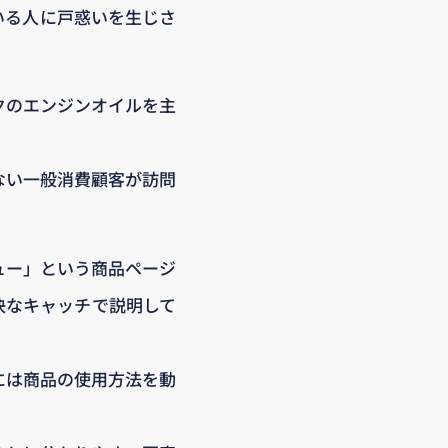
いる人に戸惑いを生じさ
クのエンジンオイルを主
ない一般消費顧客が訪問
ュー」という商品ページ
快なキャッチで説明して
には商品の使用方法を動