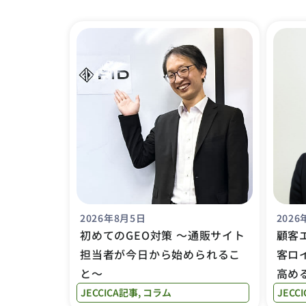
2026年8月5日
2026
初めてのGEO対策 〜通販サイト
顧客
担当者が今日から始められるこ
客ロ
と〜
高め
JECCICA記事
,
コラム
JECC