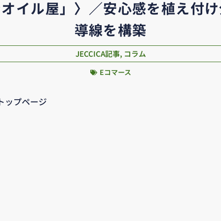
ンオイル屋」〉／安心感を植え付け
導線を構築
JECCICA記事
,
コラム
Eコマース