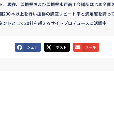
る。現在、茨城県および茨城県水戸商工会議所はじめ全国
間200本以上を行い抜群の講座リピート率と満足度を誇っ
タントとして20社を超えるサイトプロデュースに活躍中。
シェア
ポスト
メール