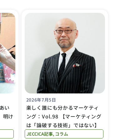
2026年7月5日
あい
楽しく誰にも分かるマーケティ
を、明け
ング：Vol.98 【マーケティング
は「論破する技術」ではない】
JECCICA記事
,
コラム