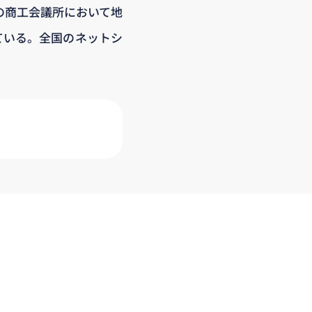
の商工会議所において地
ている。全国のネットシ