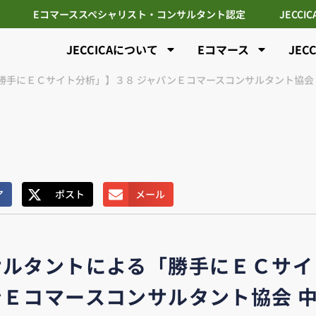
Eコマーススペシャリスト・コンサルタント認定
JECCI
JECCICAについて
Eコマース
JEC
勝手にＥＣサイト分析」】３８ ジャパンＥコマースコンサルタント協会
ア
ポスト
メール
サルタントによる「勝手にＥＣサイ
ンＥコマースコンサルタント協会 