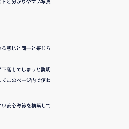
ストと分かりやすい写真
れる感じと同一と感じら
が下落してしまうと説明
してこのページ内で使わ
すい安心導線を構築して