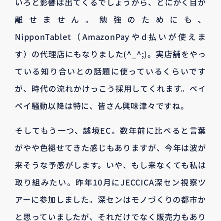
いろと影響は出てくるでしょうから、とにかく目が
離せません。勉強のためにも、
NipponTablet（AmazonPayやd払いが使えま
す）の代理店にもなりました(^_^;)。実店舗をやっ
ている知り合いとの話題に使っているくらいです
が、時代の流れかけっこう採用してくれます。ペイ
ペイ騒動以降は特に、皆さん興味津々ですね。
そしてもう一つ、越境EC。数年前に比べると言葉
がやや色褪せてきた感じもありますが、今年は波が
来そうな予感がします。いや、もし来なくても私は
取り組みたい。昨年10月にJECCICA深セン視察ツ
アーに参加しました。深センはモノづくりの都市か
と思っていましたが、それだけでなく販売力もあり