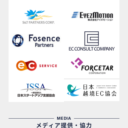
MEDIA
メディア提供・協力