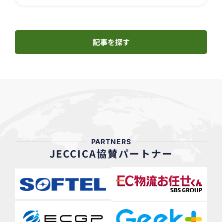
記事を探す
PARTNERS
JECCICA協賛パートナー