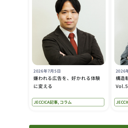
2026年7月5日
2026
嫌われる広告を、好かれる体験
構造
に変える
Vol
JECCICA記事
,
コラム
JECC