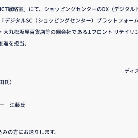
プICT戦略室」にて、ショッピングセンターのDX（デジタ
『デジタルSC（ショッピングセンター）プラットフォー
コ・大丸松坂屋百貨店等の親会社であるJ.フロント リテイ
推進を担当。
ディ
柳田氏）
ニー 江藤氏
申込みの方にお送りします。