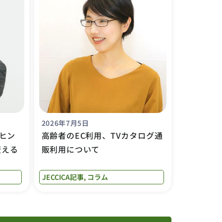
2026年7月5日
ヒン
高齢者のEC利用、TVカタログ通
変える
販利用について
JECCICA記事
,
コラム