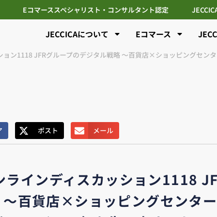
Eコマーススペシャリスト・コンサルタント認定
JECCI
JECCICAについて
Eコマース
JEC
ッション1118 JFRグループのデジタル戦略 ～百貨店×ショッピング
ア
ポスト
メール
オンラインディスカッション1118 
 ～百貨店×ショッピングセンタ