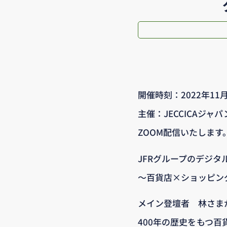
開催時刻：2022年11
主催：JECCICAジ
ZOOM配信いたします
JFRグループのデジタ
～百貨店×ショッピン
メイン登壇者 林さま
400年の歴史をもつ