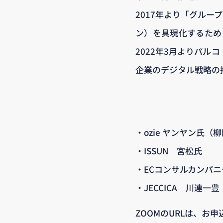
2017年より「グルー
ン）を具現化するため
2022年3月よりパル
企業のデジタル戦略の
・ozie ヤンヤン氏（
・ISSUN 宮松氏
・ECコンサルカンパ
・JECCICA 川連一豊
ZOOMのURLは、お