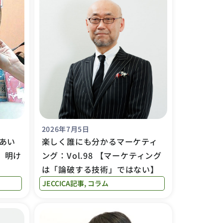
2026年7月5日
あい
楽しく誰にも分かるマーケティ
を、明け
ング：Vol.98 【マーケティング
は「論破する技術」ではない】
JECCICA記事
,
コラム