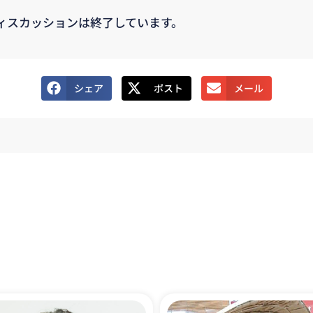
ィスカッションは終了しています。
シェア
ポスト
メール