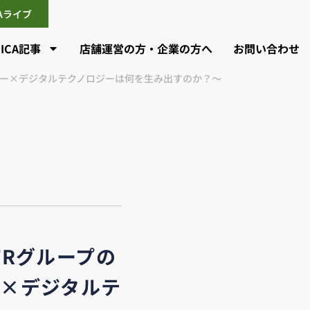
CAライブ
CICA記事
店舗運営の方・企業の方へ
お問い合わせ
センター×デジタルテクノロジーは何を生み出すのか？～
JFRグループの
ー×デジタルテ