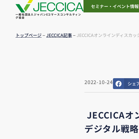
セミナー・イベント情報
一般社団法人ジャパンEコマースコンサルティン
グ協会
–
–
トップページ
JECCICA記事
JECCICAオンラインディスカ
2022-10-24
シェ
JECCICA
デジタル戦略