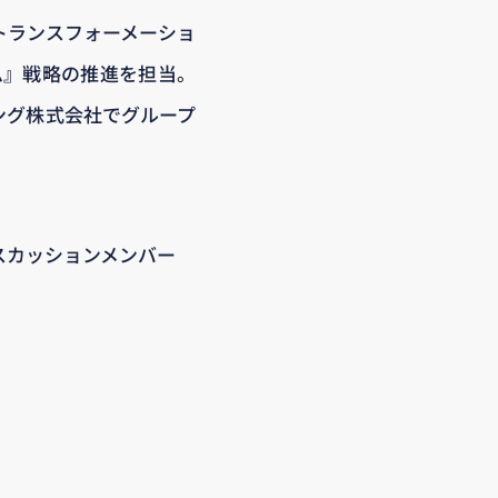
ルトランスフォーメーショ
ム』戦略の推進を担当。
リング株式会社でグループ
スカッションメンバー