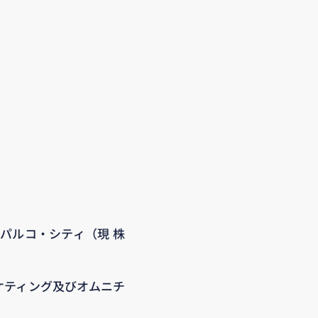
パルコ・シティ（現 株
ーケティング及びオムニチ