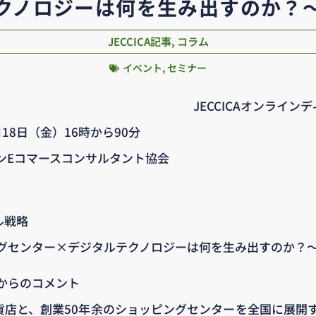
クノロジーは何を生み出すのか？
JECCICA記事
,
コラム
イベント
,
セミナー
JECCICAオンライン
月18日（金）16時から90分
ャパンEコマースコンサルタント協会
。
ル戦略
グセンター×デジタルテクノロジーは何を生み出すのか？
からのコメント
百貨店と、創業50年余のショッピングセンターを全国に展開