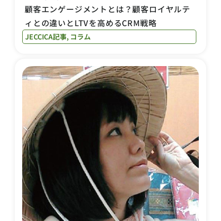
顧客エンゲージメントとは？顧客ロイヤルテ
ィとの違いとLTVを高めるCRM戦略
JECCICA記事
,
コラム