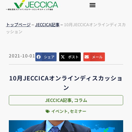
一般社団法人ジャパンEコマースコンサルティング協会
–
–
トップページ
JECCICA記事
10月JECCICAオンラインディスカ
ッション
2021-10-01
シェア
ポスト
メール
10月JECCICAオンラインディスカッショ
ン
JECCICA記事
,
コラム
イベント
,
セミナー