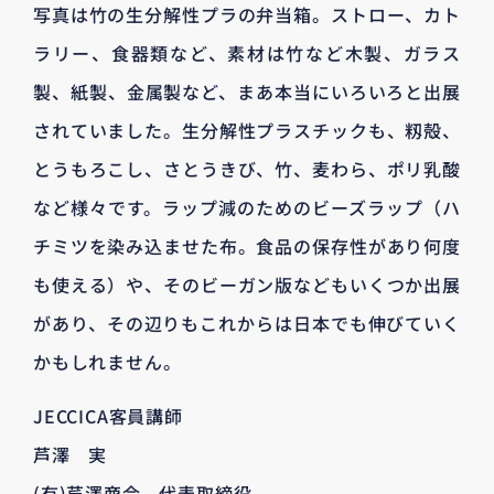
写真は竹の生分解性プラの弁当箱。ストロー、カト
ラリー、食器類など、素材は竹など木製、ガラス
製、紙製、金属製など、まあ本当にいろいろと出展
されていました。生分解性プラスチックも、籾殻、
とうもろこし、さとうきび、竹、麦わら、ポリ乳酸
など様々です。ラップ減のためのビーズラップ（ハ
チミツを染み込ませた布。食品の保存性があり何度
も使える）や、そのビーガン版などもいくつか出展
があり、その辺りもこれからは日本でも伸びていく
かもしれません。
JECCICA客員講師
芦澤 実
(有)芦澤商会 代表取締役