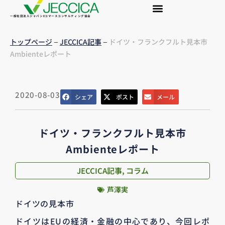
一般社団法人ジャパンEコマースコンサルティング協会
–
–
トップページ
JECCICA記事
ドイツ・フランクフルト見本市
Ambienteレポート
2020-08-03
シェア
ポスト
メール
ドイツ・フランクフルト見本市
Ambienteレポート
JECCICA記事
,
コラム
芦澤実
ドイツの見本市
ドイツはEUの経済・金融の中心であり、今回レポ