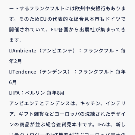
ートするフランクフルトには欧州中央銀行もありま
す。そのためEUの代表的な総合見本市もドイツで
開催されていて、EU各国から出展社が集まってき
ます。
Ambiente（アンビエンテ）：フランクフルト 毎
年2月
Tendence（テンデンス）：フランクフルト 毎年
6月
IFA：ベルリン 毎年8月
アンビエンテとテンデンスは、キッチン、インテリ
ア、ギフト雑貨などヨーロッパの洗練されたデザイ
ンの商品が並ぶ総合雑貨見本市です。IFAは、新し
いテクノロジーのIoT機器が並ぶヨーロッパ最大の