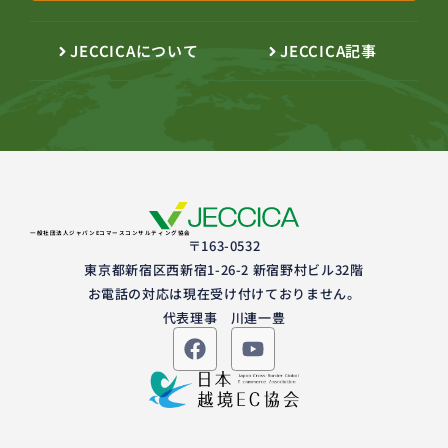
JECCICAについて
JECCICA記事
一般社団法人ジャパンEコマースコンサルティング協会
〒163-0532
東京都新宿区西新宿1-26-2 新宿野村ビル32階
お電話の対応は現在受け付けておりません。
代表理事 川連一豊