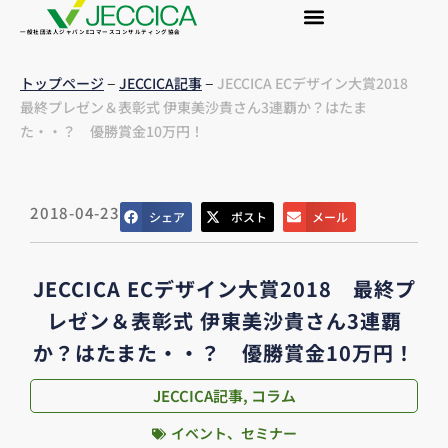
一般社団法人ジャパンEコマースコンサルティング協会
–
–
トップページ
JECCICA記事
JECCICA ECデザイン大賞2018
最終プレゼン＆表彰式 伊東美沙貴さん3連覇か？はたま
た・・？ 優勝賞金10万円！
2018-04-23
シェア
ポスト
メール
JECCICA ECデザイン大賞2018 最終プ
レゼン＆表彰式 伊東美沙貴さん3連覇
か？はたまた・・？ 優勝賞金10万円！
JECCICA記事
,
コラム
イベント、セミナー