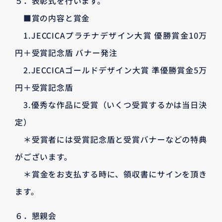
５．表彰式を行います。
■賞の内容と賞金
1.JECCICAプラチナデザイン大賞 優勝賞金10万
円＋受賞記念盾 バナー発注
2.JECCICAゴールドデザイン大賞 準優勝賞金5万
円＋受賞記念盾
3.優秀な作品に受賞（いくつ受賞するかは当日決
定）
＊受賞者には受賞記念盾と受賞バナーなどの特典
がございます。
＊賞金をお支払する時に、領収書にサインを頂き
ます。
６．懇親会