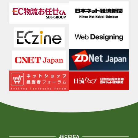
JECCICA