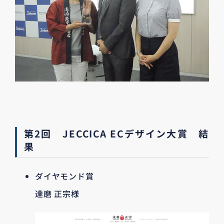
第2回 JECCICA ECデザイン大賞 結
果
ダイヤモンド賞
達磨 正宗様