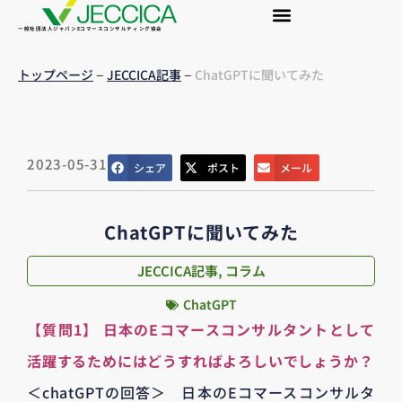
一般社団法人ジャパンEコマースコンサルティング協会
–
–
トップページ
JECCICA記事
ChatGPTに聞いてみた
2023-05-31
シェア
ポスト
メール
ChatGPTに聞いてみた
JECCICA記事
,
コラム
ChatGPT
【質問1】 日本のEコマースコンサルタントとして
活躍するためにはどうすればよろしいでしょうか？
＜chatGPTの回答＞ 日本のEコマースコンサルタ