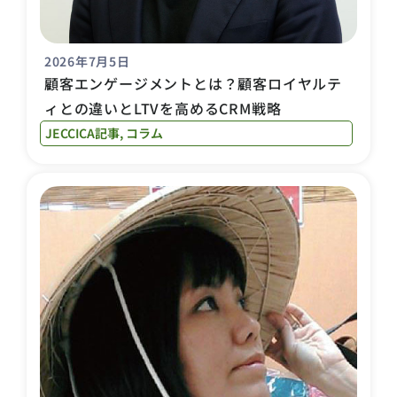
2026年7月5日
顧客エンゲージメントとは？顧客ロイヤルテ
ィとの違いとLTVを高めるCRM戦略
JECCICA記事
,
コラム