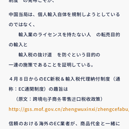
中国当局は、個人輸入自体を規制しようとしている
のではなく、
輸入業のライセンスを持たない人 の転売目的
の輸入と
輸入税の抜け道 を防ぐという目的の
一連の施策であることを証明している。
４月８日からのEC新税＆輸入税代理納付制度（通
称：EC通関制度）の趣旨は
（原文：跨境电子商务零售进口税收政策）
http://gss.mof.gov.cn/zhengwuxinxi/zhengcefab
信頼のおける海外のEC業者が、商品代金と一緒に