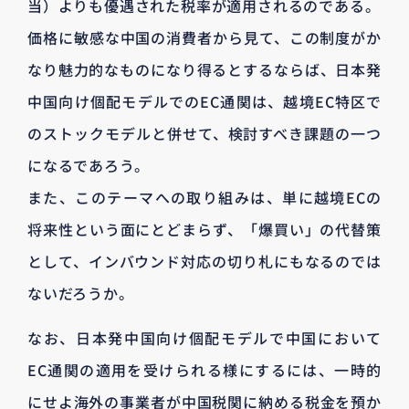
当）よりも優遇された税率が適用されるのである。
価格に敏感な中国の消費者から見て、この制度がか
なり魅力的なものになり得るとするならば、日本発
中国向け個配モデルでのEC通関は、越境EC特区で
のストックモデルと併せて、検討すべき課題の一つ
になるであろう。
また、このテーマへの取り組みは、単に越境ECの
将来性という面にとどまらず、「爆買い」の代替策
として、インバウンド対応の切り札にもなるのでは
ないだろうか。
なお、日本発中国向け個配モデルで中国において
EC通関の適用を受けられる様にするには、一時的
にせよ海外の事業者が中国税関に納める税金を預か