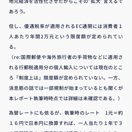
地元経済を活性化させたからこその“拡大”言えるで
あろう。
但し、優遇税率が適用されるEC通関には消費者１
人あたり年間2万元という限度額が定められてい
る。
（re:国際郵便や海外旅行者の手荷物などに適用さ
れる行郵税適用分の個人輸入については現在のとこ
ろ「制度上は」限度額が定められていない。一方、
消息筋の話では一部規制が始まっているとも聞くが
本レポート執筆時時点では詳細は未確認である。）
為替レートにも依るが、執筆時のレート 1元＝約
１６円で日本円に換算すれば、一人当たり１年で３