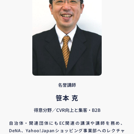
名誉講師
笹本 克
得意分野／CVR向上と集客・B2B
自治体・関連団体にもEC関連の講演や講師を務め、
DeNA、Yahoo!Japanショッピング事業部へのレクチャ