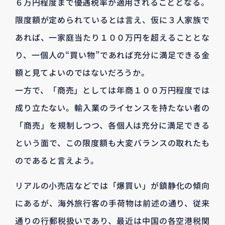
６万円程度まで優遇税率が適用されることとなる。
限度額が定められているとは言え、仮に３人家族で
あれば、一家庭当たり１００万円を超えることとな
り、一個人の“買い物”であれば充分に満足できる金
額と見てよいのではないだろうか。
一方で、「商売」としては年商１００万円程度では
成り立たない。輸入業のライセンスを持たない者の
「商売」を規制しつつ、各個人は充分に満足できる
という面で、この限度額も大変バランスの取れたも
のであると言えよう。
リアルの小売店などでは「爆買い」が鎮静化の傾向
にあるが、海外旅行客の手荷物は前述の通り、従来
通りの行郵税扱いであり、最近は中国の各空港税関