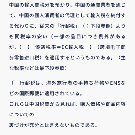
中国の輸入関税分を預かり、中国の通関業者を通じ
て、中国の個人消費者の代理として輸入税を納付す
る代わりに、従来の「行郵税」（：下段参照）より
も関税率の安い（一部の品目につき例外がある
が、）【 優遇税率＝EC輸入税 】（跨境电子商
务零售进口税）を適用するというものである。（主
な税率などは最下段参照）
〔 行郵税は、海外旅行者の手持ち荷物やEMSな
どの国際郵便に適用されている。
これらは中国税関から見れば、購入価格や商品内容
についての
裏づけが充分とは言えないものである。