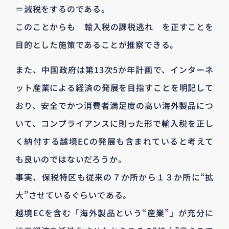
＝減税をするのである。
このことからも 輸入税の課税逃れ を正すことを
目的とした施策であることが推察できる。
また、中国政府は第13次5か年計画で、インターネ
ット産業による経済の発展を目指すことを明記して
おり、安全でかつ消費者満足度の高い海外製品につ
いて、コンプライアンスに則った形で輸入税を正し
く納付する越境ECの発展も含まれていると考えて
も良いのではないだろうか。
事実、保税特区も従来の７か所から１３か所に“拡
大”させているぐらいである。
越境ECを含む「海外製品という“産業”」が充分に