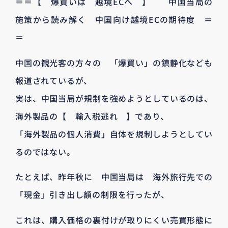
＝＝【 爆買いは 越境ECへ 】 中国当局の
施策から読み解く 中国向け越境ECの期待度 ＝
＝
中国の観光客の方々の 「爆買い」の鎮静化なども
報道されているが、
実は、中国当局が規制を強めようとしているのは、
海外製品の【 輸入税逃れ 】であり、
「海外製品の個人消費」自体を規制しようとしてい
るのではない。
たとえば、昨年秋に 中国当局は 海外旅行先での
「現金」引き出し額の制限を行ったが、
これは、購入価格の裏付けが取りにくい売買形態に