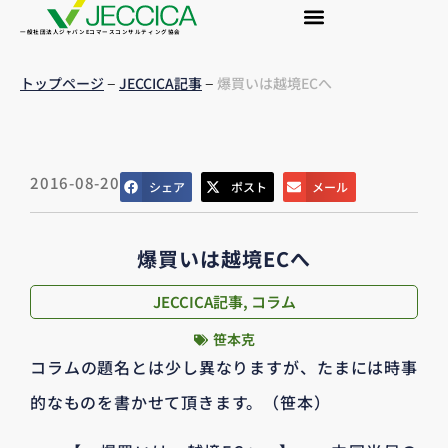
一般社団法人ジャパンEコマースコンサルティング協会
–
–
トップページ
JECCICA記事
爆買いは越境ECへ
2016-08-20
シェア
ポスト
メール
爆買いは越境ECへ
JECCICA記事
,
コラム
笹本克
コラムの題名とは少し異なりますが、たまには時事
的なものを書かせて頂きます。（笹本）