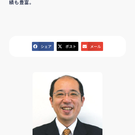
績も豊富。
シェア
ポスト
メール