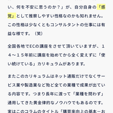
い、何を不安に思うのか？」が、自分自身の
「感
覚」
として推察しやすい性格なのかも知れません。
この性格は少なくともコンサルタントの仕事には有
益な様です。（笑）
全国各地でECの講座をさせて頂いていますが、１
４～１５年前に講座を始めてから全く変えずに「使
い続けている」カリキュラムがあります。
またこのカリキュラムはネット通販だけでなくサー
ビス業や製造業など殆ど全ての業種で成果が出てい
る内容です。つまり長年に渡って「業種を問わず」
通用してきた黄金律的なノウハウでもあるのです。
実はこのコラムのタイトル「購買率向上の基本－お