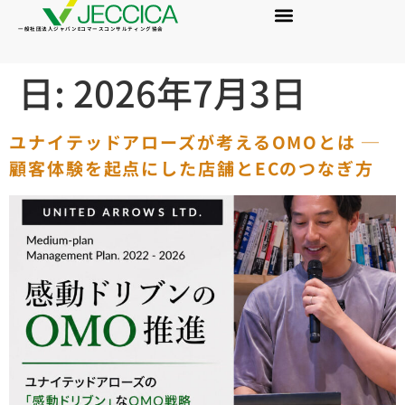
一般社団法人ジャパンEコマースコンサルティング協会
日:
2026年7月3日
ユナイテッドアローズが考えるOMOとは ─
顧客体験を起点にした店舗とECのつなぎ方