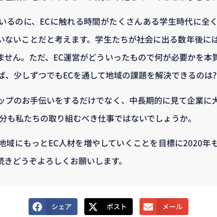
いるのに、ECに触れる時間がたくさんある学生時代に全
いないことだと考えます。学生たちが社会に出る数年後に
ません。ただ、EC運営がどういったもので何が必要かを本
ば、少しずつでもECを通して地域の課題を解決できるのは
ップのお手伝いをするだけでなく、中長期的に見て企業に
部分も私たちの取り組むべき仕事ではないでしょうか。
地域にもっとEC人材を増やしていくことを目標に2020年
続きどうぞよろしくお願いします。
シェア
ポスト
メール