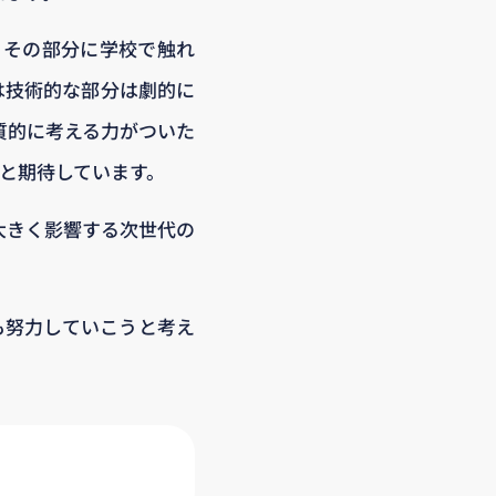
くその部分に学校で触れ
は技術的な部分は劇的に
質的に考える力がついた
?と期待しています。
大きく影響する次世代の
も努力していこうと考え