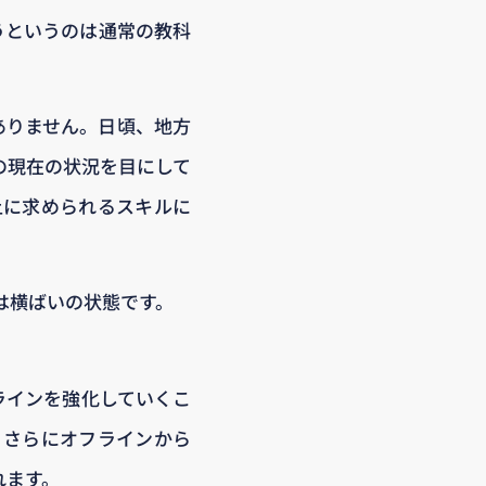
うというのは通常の教科
ありません。日頃、地方
の現在の状況を目にして
上に求められるスキルに
は横ばいの状態です。
ラインを強化していくこ
らさらにオフラインから
れます。