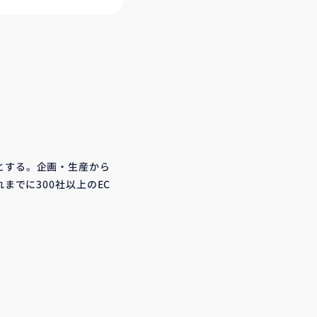
とする。企画・生産から
までに300社以上のEC