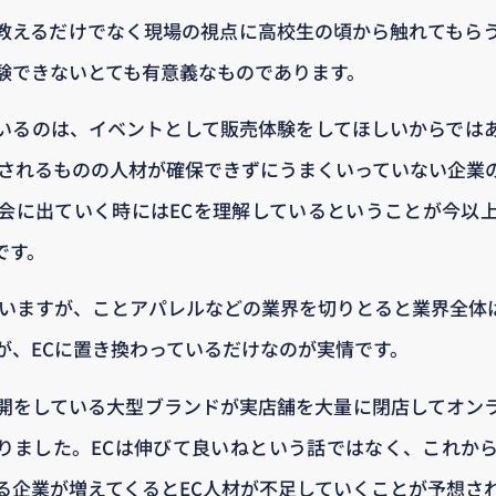
教えるだけでなく現場の視点に高校生の頃から触れてもら
験できないとても有意義なものであります。
いるのは、イベントとして販売体験をしてほしいからでは
はされるものの人材が確保できずにうまくいっていない企業
会に出ていく時にはECを理解しているということが今以
です。
ていますが、ことアパレルなどの業界を切りとると業界全体
が、ECに置き換わっているだけなのが実情です。
開をしている大型ブランドが実店舗を大量に閉店してオン
りました。ECは伸びて良いねという話ではなく、これか
る企業が増えてくるとEC人材が不足していくことが予想さ