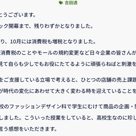
吉田透
とうございます。
ック開幕まで、残りわずかとなりました。
わり、10月には消費税も増税となりました。
、消費税のことやモールの規約変更など日々企業の皆さん
見て自らも少しでもお役にたてるように頑張らねばと刺激
をご支援している立場で考えると、ひとつの店舗の売上課
が時代の変化にあわせて大きく変わる時を迎えていること
校のファッションデザイン科で学生にむけて商品の企画・
しました。こういった授業をしていると、高校生なのに珍
言う感想をいただきます。