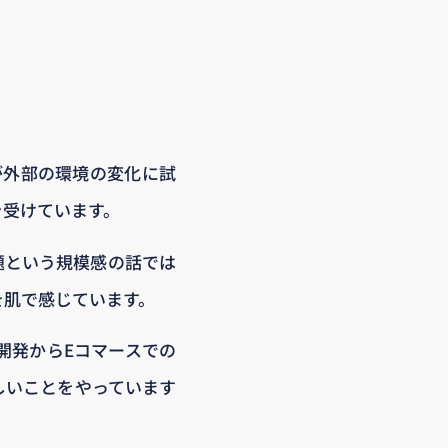
が外部の環境の変化に試
を受けています。
題という規模感の話では
を肌で感じています。
開発からEコマースでの
しいことをやっています