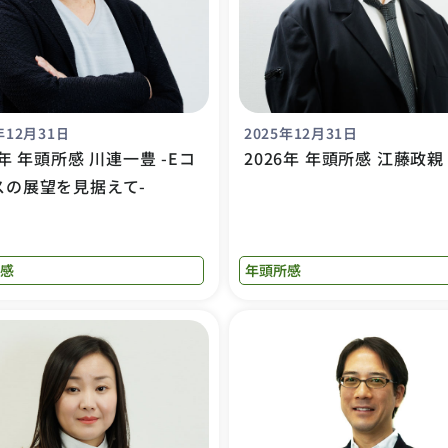
年12月31日
2025年12月31日
6年 年頭所感 川連一豊 -Eコ
2026年 年頭所感 江藤政親
スの展望を見据えて-
感
年頭所感