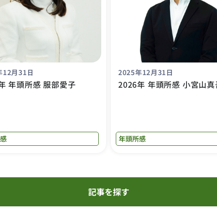
年12月31日
2025年12月31日
6年 年頭所感 服部愛子
2026年 年頭所感 小宮山真
感
年頭所感
記事を探す