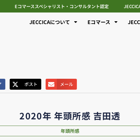
Eコマーススペシャリスト・コンサルタント認定
JECCI
JECCICAについて
Eコマース
JEC
ア
ポスト
メール
2020年 年頭所感 吉田透
年頭所感