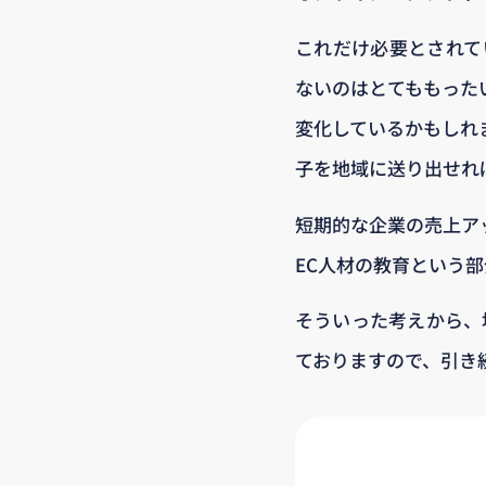
これだけ必要とされて
ないのはとてももった
変化しているかもしれ
子を地域に送り出せれ
短期的な企業の売上ア
EC人材の教育という
そういった考えから、
ておりますので、引き