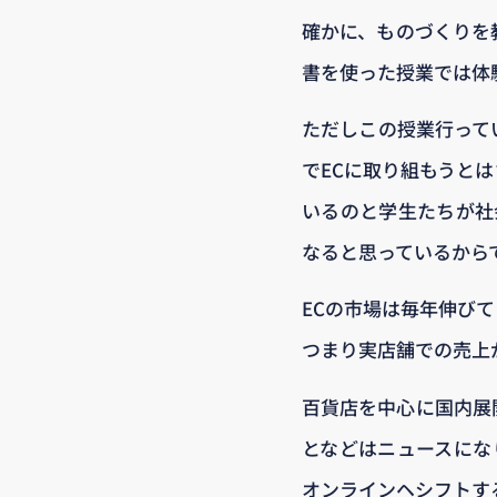
確かに、ものづくりを
書を使った授業では体
ただしこの授業行って
でECに取り組もうと
いるのと学生たちが社
なると思っているから
ECの市場は毎年伸び
つまり実店舗での売上
百貨店を中心に国内展
となどはニュースにな
オンラインヘシフトす