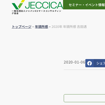
セミナー・イベント情報
一般社団法人ジャパンEコマースコンサルティン
グ協会
–
–
トップページ
年頭所感
2020年 年頭所感 吉田透
2020-01-06
シェ