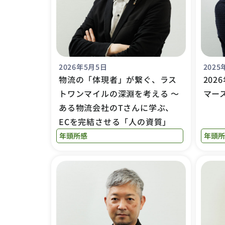
2026年5月5日
2025
物流の「体現者」が繋ぐ、ラス
202
トワンマイルの深淵を考える ～
マー
ある物流会社のTさんに学ぶ、
ECを完結させる「人の資質」
年頭所感
年頭所